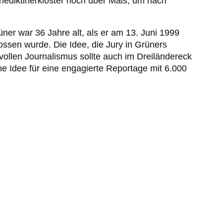
nediktinerkloster hoch über Mals, um nach
er war 36 Jahre alt, als er am 13. Juni 1999
sen wurde. Die Idee, die Jury in Grüners
ollen Journalismus sollte auch im Dreiländereck
e Idee für eine engagierte Reportage mit 6.000