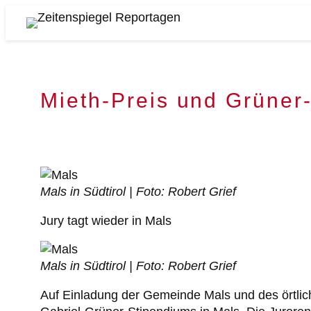
Zum
Inhalt
Zeitenspiegel
springen
Reportagen
Mieth-Preis und Grüner-
Mals in Südtirol | Foto: Robert Grief
Jury tagt wieder in Mals
Mals in Südtirol | Foto: Robert Grief
Auf Einladung der Gemeinde Mals und des örtlic