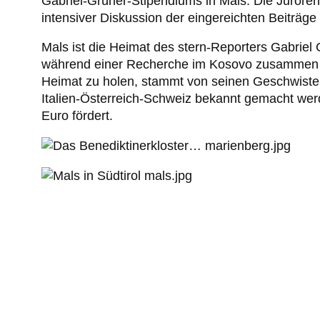
Gabriel-Grüner-Stipendiums in Mals. Die Juroren
intensiver Diskussion der eingereichten Beiträge
Mals ist die Heimat des stern-Reporters Gabriel
während einer Recherche im Kosovo zusammen mit
Heimat zu holen, stammt von seinen Geschwister
Italien-Österreich-Schweiz bekannt gemacht wer
Euro fördert.