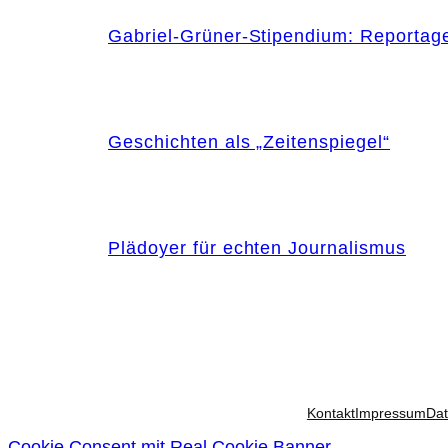
Gabriel-Grüner-Stipendium: Reportag
Geschichten als „Zeitenspiegel“
Plädoyer für echten Journalismus
Kontakt
Impressum
Dat
Cookie Consent mit Real Cookie Banner