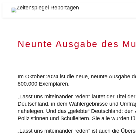
Zum
Inhalt
Zeitenspiegel
springen
Reportagen
Neunte Ausgabe des Mu
Im Oktober 2024 ist die neue, neunte Ausgabe 
800.000 Exemplaren.
„Lasst uns miteinander reden“ lautet der Titel de
Deutschland, in dem Wahlergebnisse und Umfragen
nahelegen. Und das „gelebte“ Deutschland: den 
Polizistinnen und Schulleitern. Sie alle wurden f
„Lasst uns miteinander reden“ ist auch die Übers