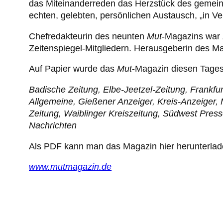
das Miteinanderreden das Herzstück des gemein
echten, gelebten, persönlichen Austausch, „in Ver
Chefredakteurin des neunten
Mut
-Magazins war 
Zeitenspiegel-Mitgliedern. Herausgeberin des Ma
Auf Papier wurde das
Mut
-Magazin diesen Tages
Badische Zeitung, Elbe-Jeetzel-Zeitung, Frankfu
Allgemeine, Gießener Anzeiger, Kreis-Anzeiger, 
Zeitung, Waiblinger Kreiszeitung, Südwest Pres
Nachrichten
Als PDF kann man das Magazin hier herunterlad
www.mutmagazin.de