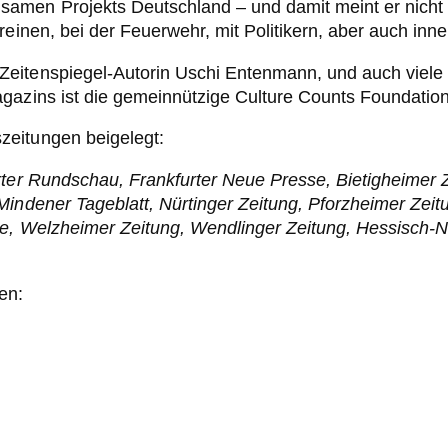
samen Projekts Deutschland – und damit meint er nicht
einen, bei der Feuerwehr, mit Politikern, aber auch inne
Zeitenspiegel-Autorin Uschi Entenmann, und auch viele
gazins ist die gemeinnützige Culture Counts Foundation
zeitungen beigelegt:
rter Rundschau, Frankfurter Neue Presse, Bietigheimer 
Mindener Tageblatt, Nürtinger Zeitung, Pforzheimer Zei
se, Welzheimer Zeitung, Wendlinger Zeitung, Hessisch-N
en: