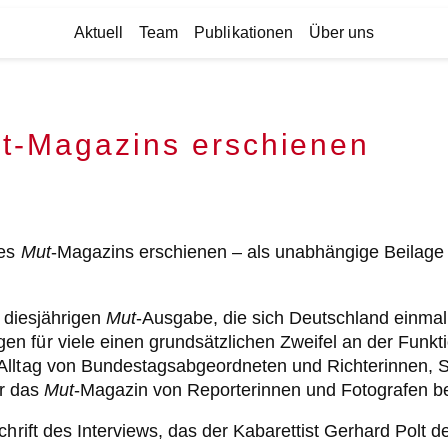
Aktuell
Team
Publikationen
Über uns
t-Magazins erschienen
des
Mut
-Magazins erschienen – als unabhängige Beilage f
r diesjährigen
Mut
-Ausgabe, die sich Deutschland einmal
 für viele einen grundsätzlichen Zweifel an der Funktio
Alltag von Bundestagsabgeordneten und Richterinnen, S
ür das
Mut
-Magazin von Reporterinnen und Fotografen be
chrift des Interviews, das der Kabarettist Gerhard Polt 