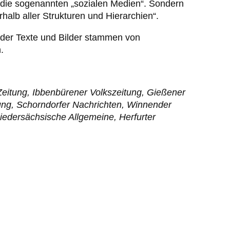
 die sogenannten „sozialen Medien“. Sondern
rhalb aller Strukturen und Hierarchien“.
 der Texte und Bilder stammen von
.
Zeitung, Ibbenbürener Volkszeitung, Gießener
tung, Schorndorfer Nachrichten, Winnender
iedersächsische Allgemeine, Herfurter