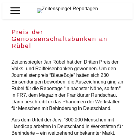
Zum
Inhalt
Zeitenspiegel
springen
Reportagen
Preis der
Genossenschaftsbanken an
Rübel
Zeitenspiegler Jan Rübel hat den Dritten Preis der
Volks- und Raiffeisenbanken gewonnen. Um den
Journalistenpreis “BlaueBoje” hatten sich 230
Einsendungen beworben, die Auszeichnung ging an
Rübel für die Reportage “In nächster Nähe, so fern”
in FR7, dem Magazin der Frankfurter Rundschau.
Darin beschreibt er das Phänomen der Werkstätten
für Menschen mit Behinderung in Deutschland.
Aus dem Urteil der Jury: “300.000 Menschen mit
Handicap arbeiten in Deutschland in Werkstätten für
Behinderte – ein weitgehend unbekannter Markt.