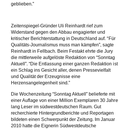
geblieben.”
Zeitenspiegel-Gründer Uli Reinhardt rief zum
Widerstand gegen den Abbau engagierter und
kritischer Berichterstattung in Deutschland auf. “Für
Qualitäts-Journalismus muss man kämpfen”, sagte
Reinhardt in Fellbach. Beim Festakt ehrte die Jury
die mittlerweile aufgelöste Redaktion von “Sonntag
Aktuell”. “Die Entlassung einer ganzen Redaktion ist
ein Schlag ins Gesicht aller, denen Pressevielfalt
und Qualität der Erzeugnisse eine
Herzensangelegenheit sind.”
Die Wochenzeitung “Sonntag Aktuell” belieferte mit
einer Auflage von einer Million Exemplaren 30 Jahre
lang Leser im südwestdeutschen Raum. Gut
recherchierte Hintergrundberichte und Reportagen
bildeten einen Schwerpunkt der Zeitung. Im Januar
2010 hatte die Eignerin Südwestdeutsche