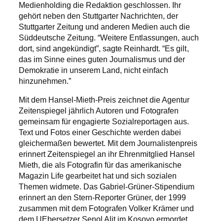
Medienholding die Redaktion geschlossen. Ihr
gehört neben den Stuttgarter Nachrichten, der
Stuttgarter Zeitung und anderen Medien auch die
Süddeutsche Zeitung. “Weitere Entlassungen, auch
dort, sind angekündigt”, sagte Reinhardt. “Es gilt,
das im Sinne eines guten Journalismus und der
Demokratie in unserem Land, nicht einfach
hinzunehmen.”
Mit dem Hansel-Mieth-Preis zeichnet die Agentur
Zeitenspiegel jährlich Autoren und Fotografen
gemeinsam für engagierte Sozialreportagen aus.
Text und Fotos einer Geschichte werden dabei
gleichermaßen bewertet. Mit dem Journalistenpreis
erinnert Zeitenspiegel an ihr Ehrenmitglied Hansel
Mieth, die als Fotografin für das amerikanische
Magazin Life gearbeitet hat und sich sozialen
Themen widmete. Das Gabriel-Grüner-Stipendium
erinnert an den Stern-Reporter Grüner, der 1999
zusammen mit dem Fotografen Volker Krämer und
dem UEbersetzer Senol Alit im Kosovo ermordet