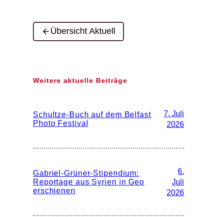
Übersicht Aktuell
Weitere aktuelle Beiträge
7. Juli
Schultze-Buch auf dem Belfast
Photo Festival
2026
6.
Gabriel-Grüner-Stipendium:
Reportage aus Syrien in Geo
Juli
erschienen
2026