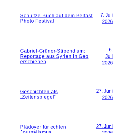
7. Juli
Schultze-Buch auf dem Belfast
Photo Festival
2026
6.
Gabriel-Grüner-Stipendium:
Reportage aus Syrien in Geo
Juli
erschienen
2026
27. Juni
Geschichten als
„Zeitenspiegel“
2026
27. Juni
Plädoyer für echten
Journalismus
2026