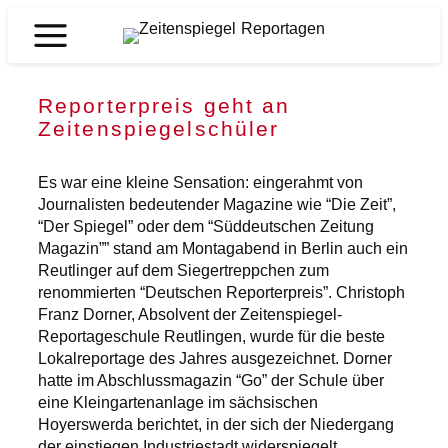
Zum
Inhalt
Zeitenspiegel
springen
Reportagen
Reporterpreis geht an
Zeitenspiegelschüler
Es war eine kleine Sensation: eingerahmt von
Journalisten bedeutender Magazine wie “Die Zeit”,
“Der Spiegel” oder dem “Süddeutschen Zeitung
Magazin”” stand am Montagabend in Berlin auch ein
Reutlinger auf dem Siegertreppchen zum
renommierten “Deutschen Reporterpreis”. Christoph
Franz Dorner, Absolvent der Zeitenspiegel-
Reportageschule Reutlingen, wurde für die beste
Lokalreportage des Jahres ausgezeichnet. Dorner
hatte im Abschlussmagazin “Go” der Schule über
eine Kleingartenanlage im sächsischen
Hoyerswerda berichtet, in der sich der Niedergang
der einstiegen Industriestadt widerspiegelt.