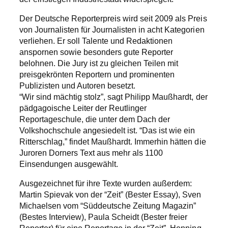
Der Deutsche Reporterpreis wird seit 2009 als Preis
von Journalisten für Journalisten in acht Kategorien
verliehen. Er soll Talente und Redaktionen
anspornen sowie besonders gute Reporter
belohnen. Die Jury ist zu gleichen Teilen mit
preisgekrönten Reportern und prominenten
Publizisten und Autoren besetzt.
“Wir sind mächtig stolz”, sagt Philipp Maußhardt, der
pädgagoische Leiter der Reutlinger
Reportageschule, die unter dem Dach der
Volkshochschule angesiedelt ist. “Das ist wie ein
Ritterschlag,” findet Maußhardt. Immerhin hätten die
Juroren Dorners Text aus mehr als 1100
Einsendungen ausgewählt.
Ausgezeichnet für ihre Texte wurden außerdem:
Martin Spievak von der “Zeit” (Bester Essay), Sven
Michaelsen vom “Süddeutsche Zeitung Magazin”
(Bestes Interview), Paula Scheidt (Bester freier