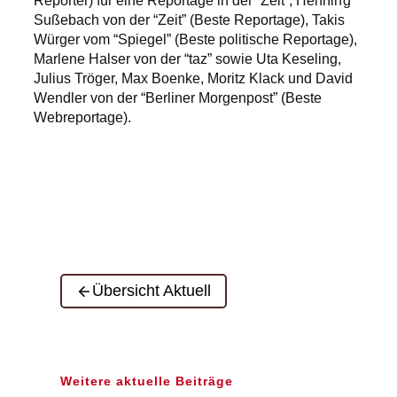
Reporter) für eine Reportage in der “Zeit”, Henning
Sußebach von der “Zeit” (Beste Reportage), Takis
Würger vom “Spiegel” (Beste politische Reportage),
Marlene Halser von der “taz” sowie Uta Keseling,
Julius Tröger, Max Boenke, Moritz Klack und David
Wendler von der “Berliner Morgenpost” (Beste
Webreportage).
Übersicht Aktuell
Weitere aktuelle Beiträge