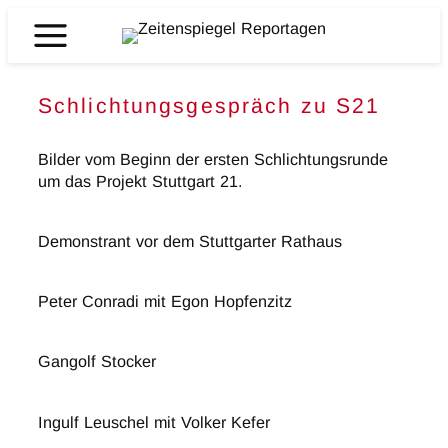
Zum
Inhalt
Zeitenspiegel
springen
Reportagen
Schlichtungsgespräch zu S21
Bilder vom Beginn der ersten Schlichtungsrunde
um das Projekt Stuttgart 21.
Demonstrant vor dem Stuttgarter Rathaus
Peter Conradi mit Egon Hopfenzitz
Gangolf Stocker
Ingulf Leuschel mit Volker Kefer