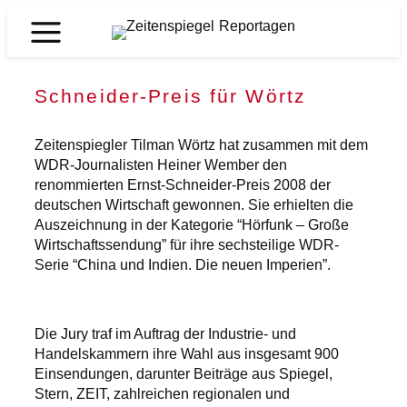
Zum
Inhalt
Zeitenspiegel
springen
Reportagen
Schneider-Preis für Wörtz
Zeitenspiegler Tilman Wörtz hat zusammen mit dem
WDR-Journalisten Heiner Wember den
renommierten Ernst-Schneider-Preis 2008 der
deutschen Wirtschaft gewonnen. Sie erhielten die
Auszeichnung in der Kategorie “Hörfunk – Große
Wirtschaftssendung” für ihre sechsteilige WDR-
Serie “China und Indien. Die neuen Imperien”.
Die Jury traf im Auftrag der Industrie- und
Handelskammern ihre Wahl aus insgesamt 900
Einsendungen, darunter Beiträge aus Spiegel,
Stern, ZEIT, zahlreichen regionalen und