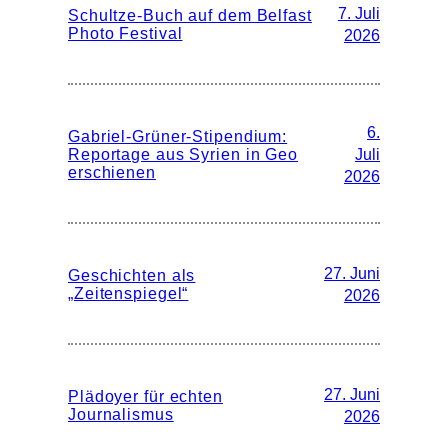
7. Juli
Schultze-Buch auf dem Belfast
Photo Festival
2026
6.
Gabriel-Grüner-Stipendium:
Reportage aus Syrien in Geo
Juli
erschienen
2026
27. Juni
Geschichten als
„Zeitenspiegel“
2026
27. Juni
Plädoyer für echten
Journalismus
2026