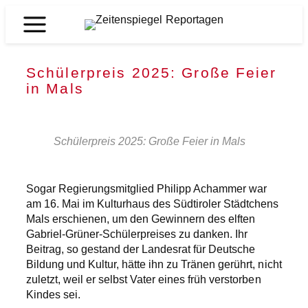
Zum
Inhalt
Zeitenspiegel
springen
Reportagen
Schülerpreis 2025: Große Feier
in Mals
Schülerpreis 2025: Große Feier in Mals
Sogar Regierungsmitglied Philipp Achammer war
am 16. Mai im Kulturhaus des Südtiroler Städtchens
Mals erschienen, um den Gewinnern des elften
Gabriel-Grüner-Schülerpreises zu danken. Ihr
Beitrag, so gestand der Landesrat für Deutsche
Bildung und Kultur, hätte ihn zu Tränen gerührt, nicht
zuletzt, weil er selbst Vater eines früh verstorben
Kindes sei.