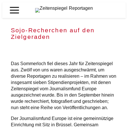
Zum
Inhalt
Zeitenspiegel
springen
Reportagen
Sojo-Recherchen auf den
Zielgeraden
Das Sommerloch fiel dieses Jahr für Zeitenspiegel
aus. Zwölf von uns waren ausgeschwärmt, um
diverse Reportagen zu realisieren – im Rahmen von
insgesamt sieben Stipendienprojekten, mit denen
Zeitenspiegel vom Journalismfund Europe
ausgezeichnet wurde. Bis in den September hinein
wurde recherchiert, fotografiert und geschrieben;
nun steht eine Reihe von Veröffentlichungen an.
Der Journalismfund Europe ist eine gemeinnützige
Einrichtung mit Sitz in Brüssel. Gemeinsam