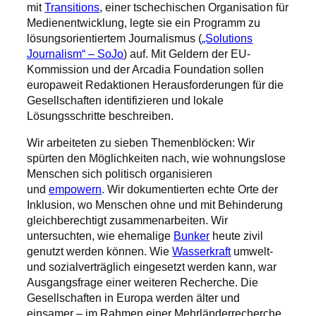
mit
Transitions
, einer tschechischen Organisation für
Medienentwicklung, legte sie ein Programm zu
lösungsorientiertem Journalismus (
„Solutions
Journalism“ – SoJo
) auf. Mit Geldern der EU-
Kommission und der Arcadia Foundation sollen
europaweit Redaktionen Herausforderungen für die
Gesellschaften identifizieren und lokale
Lösungsschritte beschreiben.
Wir arbeiteten zu sieben Themenblöcken: Wir
spürten den Möglichkeiten nach, wie wohnungslose
Menschen sich politisch organisieren
und
empowern
. Wir dokumentierten echte Orte der
Inklusion, wo Menschen ohne und mit Behinderung
gleichberechtigt zusammenarbeiten. Wir
untersuchten, wie ehemalige
Bunker
heute zivil
genutzt werden können. Wie
Wasserkraft
umwelt-
und sozialverträglich eingesetzt werden kann, war
Ausgangsfrage einer weiteren Recherche. Die
Gesellschaften in Europa werden älter und
einsamer – im Rahmen einer Mehrländerrecherche