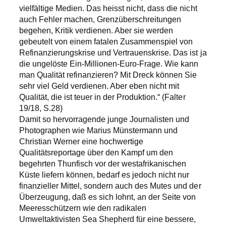
vielfältige Medien. Das heisst nicht, dass die nicht
auch Fehler machen, Grenzüberschreitungen
begehen, Kritik verdienen. Aber sie werden
gebeutelt von einem fatalen Zusammenspiel von
Refinanzierungskrise und Vertrauenskrise. Das ist ja
die ungelöste Ein-Millionen-Euro-Frage. Wie kann
man Qualität refinanzieren? Mit Dreck können Sie
sehr viel Geld verdienen. Aber eben nicht mit
Qualität, die ist teuer in der Produktion.“ (Falter
19/18, S.28)
Damit so hervorragende junge Journalisten und
Photographen wie Marius Münstermann und
Christian Werner eine hochwertige
Qualitätsreportage über den Kampf um den
begehrten Thunfisch vor der westafrikanischen
Küste liefern können, bedarf es jedoch nicht nur
finanzieller Mittel, sondern auch des Mutes und der
Überzeugung, daß es sich lohnt, an der Seite von
Meeresschützern wie den radikalen
Umweltaktivisten Sea Shepherd für eine bessere,