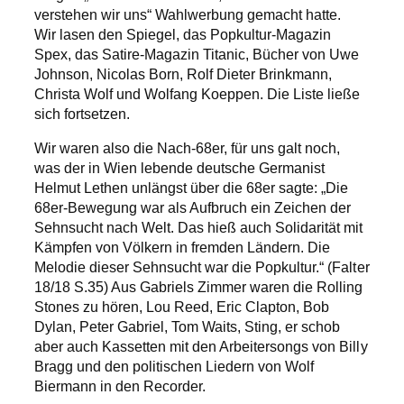
verstehen wir uns“ Wahlwerbung gemacht hatte.
Wir lasen den Spiegel, das Popkultur-Magazin
Spex, das Satire-Magazin Titanic, Bücher von Uwe
Johnson, Nicolas Born, Rolf Dieter Brinkmann,
Christa Wolf und Wolfang Koeppen. Die Liste ließe
sich fortsetzen.
Wir waren also die Nach-68er, für uns galt noch,
was der in Wien lebende deutsche Germanist
Helmut Lethen unlängst über die 68er sagte: „Die
68er-Bewegung war als Aufbruch ein Zeichen der
Sehnsucht nach Welt. Das hieß auch Solidarität mit
Kämpfen von Völkern in fremden Ländern. Die
Melodie dieser Sehnsucht war die Popkultur.“ (Falter
18/18 S.35) Aus Gabriels Zimmer waren die Rolling
Stones zu hören, Lou Reed, Eric Clapton, Bob
Dylan, Peter Gabriel, Tom Waits, Sting, er schob
aber auch Kassetten mit den Arbeitersongs von Billy
Bragg und den politischen Liedern von Wolf
Biermann in den Recorder.