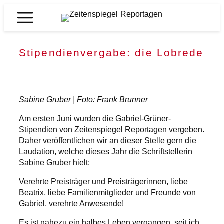
Zum
Inhalt
Zeitenspiegel
springen
Reportagen
Stipendienvergabe: die Lobrede
Sabine Gruber | Foto: Frank Brunner
Am ersten Juni wurden die Gabriel-Grüner-
Stipendien von Zeitenspiegel Reportagen vergeben.
Daher veröffentlichen wir an dieser Stelle gern die
Laudation, welche dieses Jahr die Schriftstellerin
Sabine Gruber hielt:
Verehrte Preisträger und Preisträgerinnen, liebe
Beatrix, liebe Familienmitglieder und Freunde von
Gabriel, verehrte Anwesende!
Es ist nahezu ein halbes Leben vergangen, seit ich