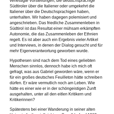
verfestigte Vorstellungen, die deutschsprachige
Südtiroler über die Italiener oder umgekehrt die
Italiener über die Deutschsprachigen haben,
unterhalten. Wir haben dagegen polemisiert und
angeschrieben. Das friedliche Zusammenleben in
Südtirol ist das Resultat einer mühsam erkämpften
Autonomie, die das Zusammenleben der Ethnien
regelt. Es ist aber auch ein Ergebnis vieler Artikel
und Interviews, in denen der Dialog gesucht und für
mehr Eigenverantwortung geworben wurde.
Hypothesen sind nach dem Tod eines geliebten
Menschen sinnlos, dennoch habe ich mich oft
gefragt, was aus Gabriel geworden wäre, wenn er
für ein großes deutsches Feuilleton hätte schreiben
dürfen. Er wäre vermutlich noch am Leben. Wie
hätte es einer wie er in der schöngeistigen Zunft
ausgehalten, unter all den eitlen Kritikern und
Kritikerinnen?
Spätestens bei einer Wanderung in seiner alten