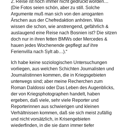
2. Reise ist noch immer nicht gedruckt worden…
(Die Fotos seien schön, aber zu still. Solche
Argumente muß man sich von den arroganten
Ärschen aus der Chefredaktion anhören. Was
wissen die schon, wie anstrengend, gefährlich &
auslaugend eine Reise nach Bosnien ist? Die sitzen
doch nur in ihren fetten BMWs oder Mercedes &
hauen jedes Wochenende gepflegt auf ihre
Ferienvilla nach Sylt ab…).“
Ich habe keine soziologischen Untersuchungen
vorliegen, aus welchen Schichten Journalisten und
Journalistinnen kommen, die in Kriegsgebieten
unterwegs sind; aber meine Recherchen zum
Roman Daldossi oder Das Leben des Augenblicks,
der von Kriegsphotographen handelt, haben
ergeben, daß viele, sehr viele Reporter und
Reporterinnen aus schwierigen und kleinen
Verhältnissen kommen, daß sie sich meist zufällig
und nicht vorsätzlich, in Krisengebieten
wiederfinden, in die sie dann immer tiefer