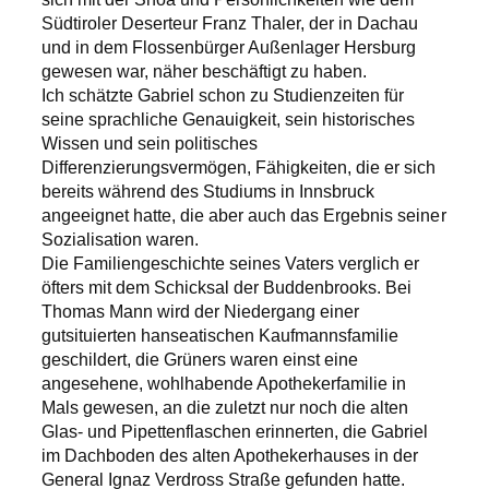
Südtiroler Deserteur Franz Thaler, der in Dachau
und in dem Flossenbürger Außenlager Hersburg
gewesen war, näher beschäftigt zu haben.
Ich schätzte Gabriel schon zu Studienzeiten für
seine sprachliche Genauigkeit, sein historisches
Wissen und sein politisches
Differenzierungsvermögen, Fähigkeiten, die er sich
bereits während des Studiums in Innsbruck
angeeignet hatte, die aber auch das Ergebnis seiner
Sozialisation waren.
Die Familiengeschichte seines Vaters verglich er
öfters mit dem Schicksal der Buddenbrooks. Bei
Thomas Mann wird der Niedergang einer
gutsituierten hanseatischen Kaufmannsfamilie
geschildert, die Grüners waren einst eine
angesehene, wohlhabende Apothekerfamilie in
Mals gewesen, an die zuletzt nur noch die alten
Glas- und Pipettenflaschen erinnerten, die Gabriel
im Dachboden des alten Apothekerhauses in der
General Ignaz Verdross Straße gefunden hatte.