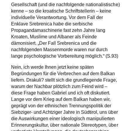
Gesellschaft (und die nachfolgende nationalistische)
kenne – so die kroatische Schriftstellerin – keine
individuelle Verantwortung. Vor dem Fall der
Enklave Srebrenica habe die serbische
Propagandamaschinerie fast zehn Jahre lang
Kroaten, Muslime und Albaner als Feinde
dämonisiert. „Der Fall Srebrenica und die
nachfolgenden Massenmorde waren nur durch
lange psychologische Vorbereitung möglich.“ (S.93)
Nein, ich werde Ihnen jetzt keine späten
Begründungen für die Verbrechen auf dem Balkan
liefern. Drakuli? stellt sich die grundlegende Frage,
warum der Nachbar plötzlich zum Feind wird –
diese Frage haben Gabriel und ich oft diskutiert.
Lange vor dem Krieg auf dem Balkan haben wir,
geprägt von der ethnischen Trennungspolitik der
Siebziger- und Achtziger Jahre in Südtirol, uns über
die Auswirkungen einer ideologisch manipulierten
Erinnerungskultur, über nationale Stereotypen, über