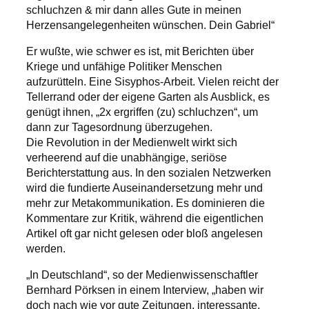
schluchzen & mir dann alles Gute in meinen
Herzensangelegenheiten wünschen. Dein Gabriel“
Er wußte, wie schwer es ist, mit Berichten über
Kriege und unfähige Politiker Menschen
aufzurütteln. Eine Sisyphos-Arbeit. Vielen reicht der
Tellerrand oder der eigene Garten als Ausblick, es
genügt ihnen, „2x ergriffen (zu) schluchzen“, um
dann zur Tagesordnung überzugehen.
Die Revolution in der Medienwelt wirkt sich
verheerend auf die unabhängige, seriöse
Berichterstattung aus. In den sozialen Netzwerken
wird die fundierte Auseinandersetzung mehr und
mehr zur Metakommunikation. Es dominieren die
Kommentare zur Kritik, während die eigentlichen
Artikel oft gar nicht gelesen oder bloß angelesen
werden.
„In Deutschland“, so der Medienwissenschaftler
Bernhard Pörksen in einem Interview, „haben wir
doch nach wie vor gute Zeitungen, interessante,