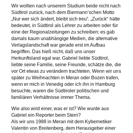
Wir wollten nach unserem Studium beide nicht nach
Südtirol zurück, nach dem Biermann’schen Motto
„Nur wer sich ändert, bleibt sich treu“. „Zurück“ hätte
bedeutet, in Südtirol als Lehrer zu arbeiten oder für
eine der Regionalzeitungen zu schreiben; es gab
damals kaum unabhängige Medien, die alternative
Verlagslandschaft war gerade erst im Aufbau
begriffen. Das hieß nicht, daß uns unser
Herkunftsland egal war. Gabriel liebte Südtirol,
liebte seine Familie, seine Freunde, schätze die, die
vor Ort etwas zu verändern trachteten. Wenn wir uns
später zu Weihnachten in Meran oder Bozen trafen,
wenn er mich in Venedig oder ich ihn in Hamburg
besuchte, waren die Südtiroler politischen und
familiären Verhältnisse immer Thema.
Wie also wird einer, was er ist? Wie wurde aus
Gabriel ein Reporter beim Stern?
Als wir uns 1988 in Meran mit dem Kybernetiker
Valentin von Breitenberg, dem Herausgeber einer