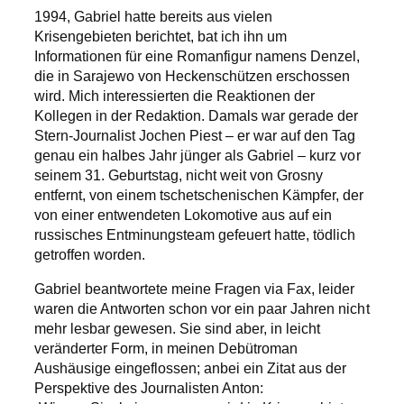
1994, Gabriel hatte bereits aus vielen
Krisengebieten berichtet, bat ich ihn um
Informationen für eine Romanfigur namens Denzel,
die in Sarajewo von Heckenschützen erschossen
wird. Mich interessierten die Reaktionen der
Kollegen in der Redaktion. Damals war gerade der
Stern-Journalist Jochen Piest – er war auf den Tag
genau ein halbes Jahr jünger als Gabriel – kurz vor
seinem 31. Geburtstag, nicht weit von Grosny
entfernt, von einem tschetschenischen Kämpfer, der
von einer entwendeten Lokomotive aus auf ein
russisches Entminungsteam gefeuert hatte, tödlich
getroffen worden.
Gabriel beantwortete meine Fragen via Fax, leider
waren die Antworten schon vor ein paar Jahren nicht
mehr lesbar gewesen. Sie sind aber, in leicht
veränderter Form, in meinen Debütroman
Aushäusige eingeflossen; anbei ein Zitat aus der
Perspektive des Journalisten Anton: