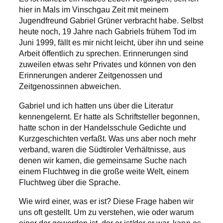
hier in Mals im Vinschgau Zeit mit meinem
Jugendfreund Gabriel Grüner verbracht habe. Selbst
heute noch, 19 Jahre nach Gabriels frühem Tod im
Juni 1999, fällt es mir nicht leicht, über ihn und seine
Arbeit öffentlich zu sprechen. Erinnerungen sind
zuweilen etwas sehr Privates und können von den
Erinnerungen anderer Zeitgenossen und
Zeitgenossinnen abweichen.
Gabriel und ich hatten uns über die Literatur
kennengelernt. Er hatte als Schriftsteller begonnen,
hatte schon in der Handelsschule Gedichte und
Kurzgeschichten verfaßt. Was uns aber noch mehr
verband, waren die Südtiroler Verhältnisse, aus
denen wir kamen, die gemeinsame Suche nach
einem Fluchtweg in die große weite Welt, einem
Fluchtweg über die Sprache.
Wie wird einer, was er ist? Diese Frage haben wir
uns oft gestellt. Um zu verstehen, wie oder warum
einer der geworden ist, der er ist/der er war, kann es