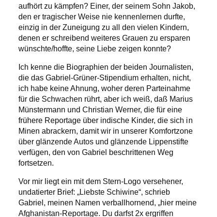
aufhört zu kämpfen? Einer, der seinem Sohn Jakob,
den er tragischer Weise nie kennenlernen durfte,
einzig in der Zuneigung zu all den vielen Kindern,
denen er schreibend weiteres Grauen zu ersparen
wünschte/hoffte, seine Liebe zeigen konnte?
Ich kenne die Biographien der beiden Journalisten,
die das Gabriel-Grüner-Stipendium erhalten, nicht,
ich habe keine Ahnung, woher deren Parteinahme
für die Schwachen rührt, aber ich weiß, daß Marius
Münstermann und Christian Werner, die für eine
frühere Reportage über indische Kinder, die sich in
Minen abrackern, damit wir in unserer Komfortzone
über glänzende Autos und glänzende Lippenstifte
verfügen, den von Gabriel beschrittenen Weg
fortsetzen.
Vor mir liegt ein mit dem Stern-Logo versehener,
undatierter Brief: „Liebste Schiwine“, schrieb
Gabriel, meinen Namen verballhornend, „hier meine
Afghanistan-Reportage. Du darfst 2x ergriffen