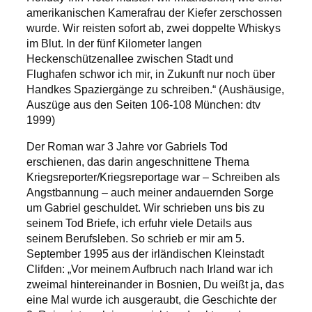
amerikanischen Kamerafrau der Kiefer zerschossen
wurde. Wir reisten sofort ab, zwei doppelte Whiskys
im Blut. In der fünf Kilometer langen
Heckenschützenallee zwischen Stadt und
Flughafen schwor ich mir, in Zukunft nur noch über
Handkes Spaziergänge zu schreiben.“ (Aushäusige,
Auszüge aus den Seiten 106-108 München: dtv
1999)
Der Roman war 3 Jahre vor Gabriels Tod
erschienen, das darin angeschnittene Thema
Kriegsreporter/Kriegsreportage war – Schreiben als
Angstbannung – auch meiner andauernden Sorge
um Gabriel geschuldet. Wir schrieben uns bis zu
seinem Tod Briefe, ich erfuhr viele Details aus
seinem Berufsleben. So schrieb er mir am 5.
September 1995 aus der irländischen Kleinstadt
Clifden: „Vor meinem Aufbruch nach Irland war ich
zweimal hintereinander in Bosnien, Du weißt ja, das
eine Mal wurde ich ausgeraubt, die Geschichte der