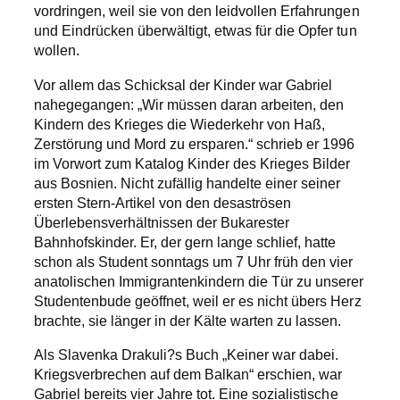
vordringen, weil sie von den leidvollen Erfahrungen
und Eindrücken überwältigt, etwas für die Opfer tun
wollen.
Vor allem das Schicksal der Kinder war Gabriel
nahegegangen: „Wir müssen daran arbeiten, den
Kindern des Krieges die Wiederkehr von Haß,
Zerstörung und Mord zu ersparen.“ schrieb er 1996
im Vorwort zum Katalog Kinder des Krieges Bilder
aus Bosnien. Nicht zufällig handelte einer seiner
ersten Stern-Artikel von den desaströsen
Überlebensverhältnissen der Bukarester
Bahnhofskinder. Er, der gern lange schlief, hatte
schon als Student sonntags um 7 Uhr früh den vier
anatolischen Immigrantenkindern die Tür zu unserer
Studentenbude geöffnet, weil er es nicht übers Herz
brachte, sie länger in der Kälte warten zu lassen.
Als Slavenka Drakuli?s Buch „Keiner war dabei.
Kriegsverbrechen auf dem Balkan“ erschien, war
Gabriel bereits vier Jahre tot. Eine sozialistische