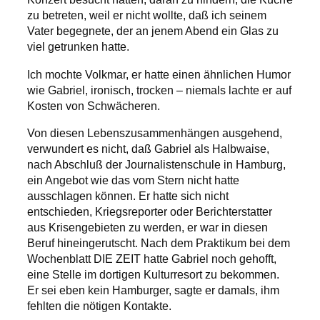
zu betreten, weil er nicht wollte, daß ich seinem
Vater begegnete, der an jenem Abend ein Glas zu
viel getrunken hatte.
Ich mochte Volkmar, er hatte einen ähnlichen Humor
wie Gabriel, ironisch, trocken – niemals lachte er auf
Kosten von Schwächeren.
Von diesen Lebenszusammenhängen ausgehend,
verwundert es nicht, daß Gabriel als Halbwaise,
nach Abschluß der Journalistenschule in Hamburg,
ein Angebot wie das vom Stern nicht hatte
ausschlagen können. Er hatte sich nicht
entschieden, Kriegsreporter oder Berichterstatter
aus Krisengebieten zu werden, er war in diesen
Beruf hineingerutscht. Nach dem Praktikum bei dem
Wochenblatt DIE ZEIT hatte Gabriel noch gehofft,
eine Stelle im dortigen Kulturresort zu bekommen.
Er sei eben kein Hamburger, sagte er damals, ihm
fehlten die nötigen Kontakte.