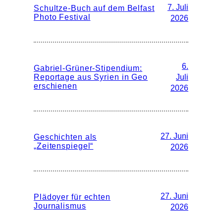
7. Juli
Schultze-Buch auf dem Belfast
Photo Festival
2026
6.
Gabriel-Grüner-Stipendium:
Reportage aus Syrien in Geo
Juli
erschienen
2026
27. Juni
Geschichten als
„Zeitenspiegel“
2026
27. Juni
Plädoyer für echten
Journalismus
2026