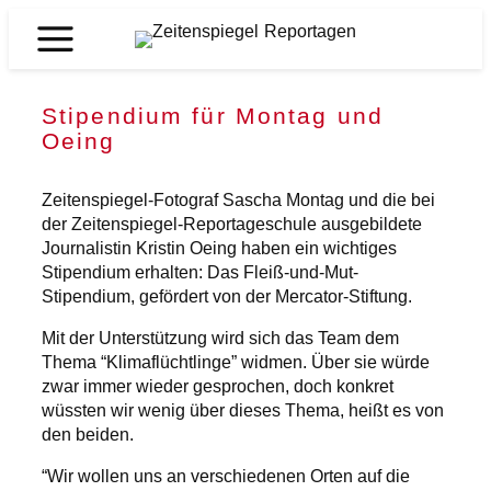
Zum
Inhalt
Zeitenspiegel
springen
Reportagen
Stipendium für Montag und
Oeing
Zeitenspiegel-Fotograf Sascha Montag und die bei
der Zeitenspiegel-Reportageschule ausgebildete
Journalistin Kristin Oeing haben ein wichtiges
Stipendium erhalten: Das Fleiß-und-Mut-
Stipendium, gefördert von der Mercator-Stiftung.
Mit der Unterstützung wird sich das Team dem
Thema “Klimaflüchtlinge” widmen. Über sie würde
zwar immer wieder gesprochen, doch konkret
wüssten wir wenig über dieses Thema, heißt es von
den beiden.
“Wir wollen uns an verschiedenen Orten auf die