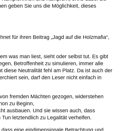
hen geben Sie uns die Möglichkeit, dieses
et für ihren Beitrag „Jagd auf die Holzmafia“,
was man liest, sieht oder selbst tut. Es gibt
en, Betroffenheit zu simulieren, immer alle
iese Neutralität fehl am Platz. Da ist auch der
iert sein, darf den Leser nicht einfach in
ur, von fremden Mächten gezogen, widerstehen
chon zu Beginn,
Macht ausbauen. Und sie wissen auch, dass
un letztendlich zu Legalität verhelfen.
, dass eine eindimensionale Betrachtung und