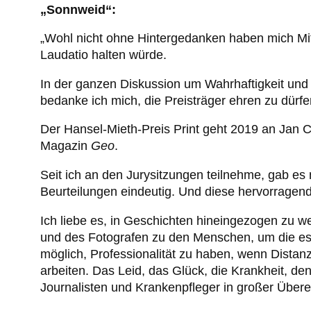
„Sonnweid“:
„Wohl nicht ohne Hintergedanken haben mich Mitg
Laudatio halten würde.
In der ganzen Diskussion um Wahrhaftigkeit und W
bedanke ich mich, die Preisträger ehren zu dürfe
Der Hansel-Mieth-Preis Print geht 2019 an Jan C
Magazin
Geo
.
Seit ich an den Jurysitzungen teilnehme, gab es 
Beurteilungen eindeutig. Und diese hervorragen
Ich liebe es, in Geschichten hineingezogen zu w
und des Fotografen zu den Menschen, um die es in
möglich, Professionalität zu haben, wenn Distan
arbeiten. Das Leid, das Glück, die Krankheit, de
Journalisten und Krankenpfleger in großer Über