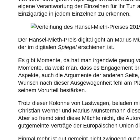
eigene Verantwortung der Einzelnen für ihr Tun 
Einzigartige in jedem Einzelnen zu erkennen.
Der Hansel-Mieth-Preis digital geht an Marius M
der im digitalen
Spiegel
erschienen ist.
Es gibt Momente, da hat man irgendwie genug von
Momente, da weiß man, dass es Engagement brauc
Aspekte, auch die Argumente der anderen Seite, 
Wunsch nach dieser Ausgewogenheit fehl am Plat
seinem Vorurteil bestärken.
Trotz dieser Kolonne von Lastwagen, beladen mit
Christian Werner und Marius Münstermann dieser E
Aber so fremd sind diese Mächte nicht, die Auto
gutgemeinte Verträge der Europäischen Union dies
Einmal mehr ist gut gemeint nicht zwingend gut 