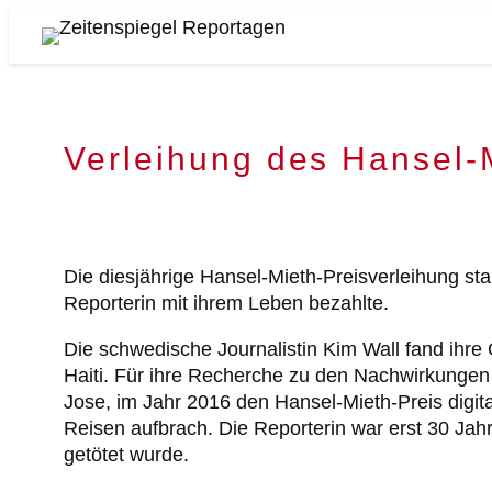
Zum
Inhalt
Zeitenspiegel
springen
Reportagen
Verleihung des Hansel-
Die diesjährige Hansel-Mieth-Preisverleihung st
Reporterin mit ihrem Leben bezahlte.
Die schwedische Journalistin Kim Wall fand ihre
Haiti. Für ihre Recherche zu den Nachwirkungen
Jose, im Jahr 2016 den Hansel-Mieth-Preis digital
Reisen aufbrach. Die Reporterin war erst 30 Jah
getötet wurde.