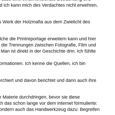
nd ich kann mich des Verdachtes nicht erwehren,
as Werk der Holzmafia aus dem Zwielicht des
lche die Printreportage erweitern kann und hier
die Trennungen zwischen Fotografie, Film und
n ist direkt in der Geschichte drin. Ich fühlte
ormationen. Ich kenne die Quellen, ich bin
rchiert und davon berichtet und dann auch ihre
Materie durchdringen, bevor sie diese
 das schon lange vor dem Internet formulierte:
, sondern auch das Handwerkzeug dazu: Begreifen