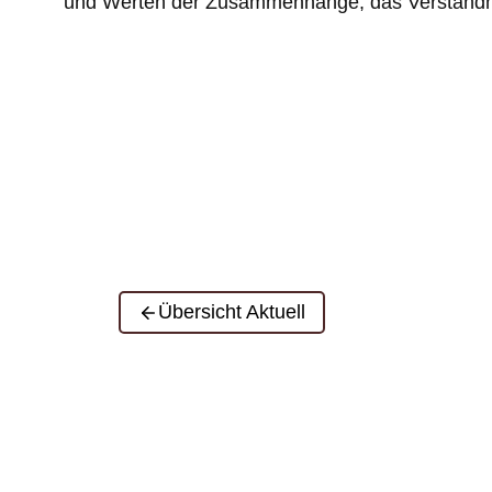
und Werten der Zusammenhänge, das Verständni
Übersicht Aktuell