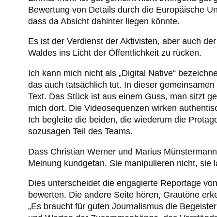
Bewertung von Details durch die Europäische Uni
dass da Absicht dahinter liegen könnte.
Es ist der Verdienst der Aktivisten, aber auch 
Waldes ins Licht der Öffentlichkeit zu rücken.
Ich kann mich nicht als „Digital Native“ bezeich
das auch tatsächlich tut. In dieser gemeinsam
Text. Das Stück ist aus einem Guss, man sitzt ge
mich dort. Die Videosequenzen wirken authentisc
Ich begleite die beiden, die wiederum die Protag
sozusagen Teil des Teams.
Dass Christian Werner und Marius Münstermann Pa
Meinung kundgetan. Sie manipulieren nicht, sie l
Dies unterscheidet die engagierte Reportage vo
bewerten. Die andere Seite hören, Grautöne erke
„Es braucht für guten Journalismus die Begeist