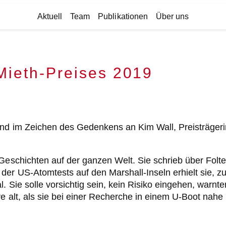
Aktuell
Team
Publikationen
Über uns
Mieth-Preises 2019
and im Zeichen des Gedenkens an Kim Wall, Preisträgeri
 Geschichten auf der ganzen Welt. Sie schrieb über Fol
 der US-Atomtests auf den Marshall-Inseln erhielt sie,
. Sie solle vorsichtig sein, kein Risiko eingehen, warnt
re alt, als sie bei einer Recherche in einem U-Boot na