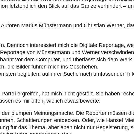
on letztendlich den Blick auf das Ganze verhindert – u
der Autoren Marius Münstermann und Christian Werner, d
nen. Dennoch interessiert mich die Digitale Reportage, we
en Reportage von Münstermann und Werner verschwinden 
bannt vor dem Computer, und überlässt sich dem Werk. Ma
h, die Bilder führen mich ins Geschehen.
onisten begleiten, auf ihrer Suche nach umfassenden Inf
rtei ergreifen, hat mich nicht gestört. Sie haben reche
assen es mir offen, wie ich etwas bewerte.
n der plumpen Meinungsmache. Die Reporter müssen die 
nnen, Schattierungen entdecken. Oder, wie Hansel Mieth
erung für das Thema, aber eben nicht nur Begeisterung