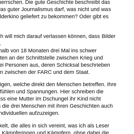
herrschen. Die gute Geschichte beschreibt das
 was guter Journalismus darf, was nicht und was
lderkino geliefert zu bekommen? Oder gibt es
Ich will mich darauf verlassen können, dass Bilder
.
rhalb von 18 Monaten drei Mal ins schwer
ten an der Schnittstelle zwischen Krieg und
ei Personen aus, deren Schicksal beschrieben
ren zwischen der FARC und dem Staat.
igen, welche direkt den Menschen betreffen. Ihre
efühlen und Spannungen. Hier schreiben die
ss eine Mutter im Dschungel ihr Kind nicht
en die drei Menschen mit ihren Geschichten auch
ndividuellen aufzuzeigen.
 die alles in sich vereint, was ich als Leser
den Kämpferinnen und Kämpfern, ohne dabei die