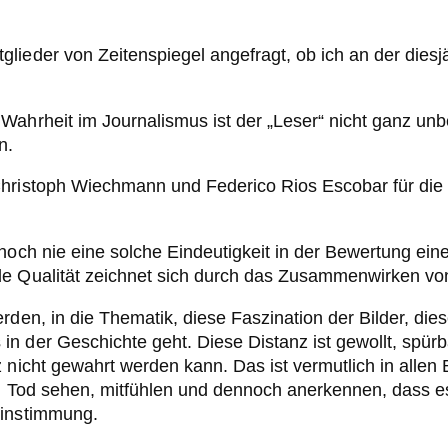
lieder von Zeitenspiegel angefragt, ob ich an der diesj
ahrheit im Journalismus ist der „Leser“ nicht ganz unbe
n.
hristoph Wiechmann und Federico Rios Escobar für die R
noch nie eine solche Eindeutigkeit in der Bewertung eine
de Qualität zeichnet sich durch das Zusammenwirken von
erden, in die Thematik, diese Faszination der Bilder, d
 der Geschichte geht. Diese Distanz ist gewollt, spürba
z nicht gewahrt werden kann. Das ist vermutlich in all
n Tod sehen, mitfühlen und dennoch anerkennen, dass es 
einstimmung.