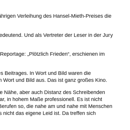
ährigen Verleihung des Hansel-Mieth-Preises die
deutend. Und als Vertreter der Leser in der Jury
eportage: „Plötzlich Frieden“, erschienen im
s Beitrages. In Wort und Bild waren die
 Wort und Bild aus. Das ist ganz großes Kino.
iese Nähe, aber auch Distanz des Schreibenden
r, in hohem Maße professionell. Es ist nicht
en Berufen so, die nahe am und nahe mit Menschen
nicht das eigene Leid ist. Da treffen sich