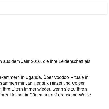
n aus dem Jahr 2016, die ihre Leidenschaft als
terkammern in Uganda. Über Voodoo-Rituale in
 zusammen mit Jan Hendrik Hinzel und Coleen
en ihre Eltern immer wieder, wenn sie zu ihren
he ihrer Heimat in Dänemark auf grausame Weise