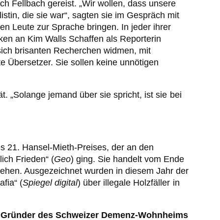
ch Fellbach gereist. „Wir wollen, dass unsere
stin, die sie war“, sagten sie im Gespräch mit
n Leute zur Sprache bringen. In jeder ihrer
ken an Kim Walls Schaffen als Reporterin
e sich brisanten Recherchen widmen, mit
te Übersetzer. Sie sollen keine unnötigen
t. „Solange jemand über sie spricht, ist sie bei
 21. Hansel-Mieth-Preises, der an den
ich Frieden“ (
Geo
) ging. Sie handelt vom Ende
iehen. Ausgezeichnet wurden in diesem Jahr der
fia“ (
Spiegel digital
) über illegale Holzfäller in
und Gründer des Schweizer Demenz-Wohnheims