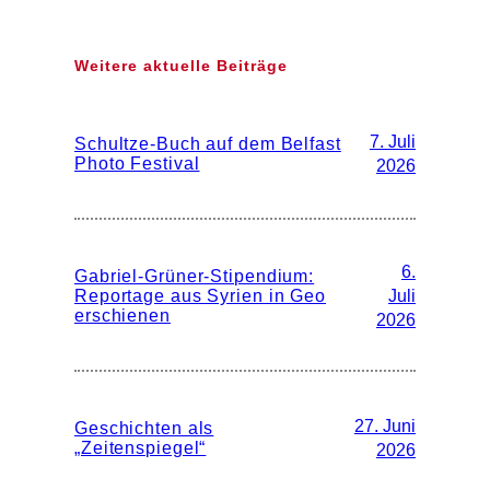
Weitere aktuelle Beiträge
7. Juli
Schultze-Buch auf dem Belfast
Photo Festival
2026
6.
Gabriel-Grüner-Stipendium:
Reportage aus Syrien in Geo
Juli
erschienen
2026
27. Juni
Geschichten als
„Zeitenspiegel“
2026