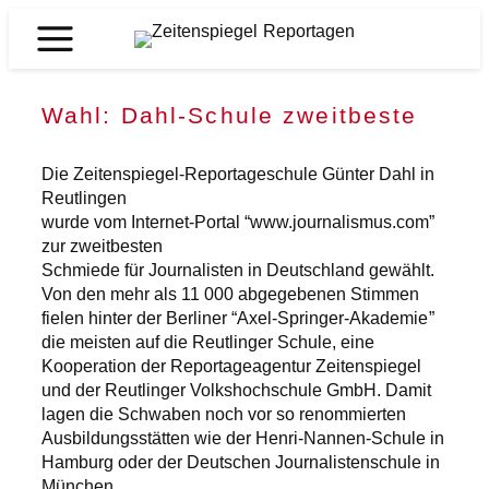
Zum
Inhalt
Zeitenspiegel
springen
Reportagen
Wahl: Dahl-Schule zweitbeste
Die Zeitenspiegel-Reportageschule Günter Dahl in
Reutlingen
wurde vom Internet-Portal “www.journalismus.com”
zur zweitbesten
Schmiede für Journalisten in Deutschland gewählt.
Von den mehr als 11 000 abgegebenen Stimmen
fielen hinter der Berliner “Axel-Springer-Akademie”
die meisten auf die Reutlinger Schule, eine
Kooperation der Reportageagentur Zeitenspiegel
und der Reutlinger Volkshochschule GmbH. Damit
lagen die Schwaben noch vor so renommierten
Ausbildungsstätten wie der Henri-Nannen-Schule in
Hamburg oder der Deutschen Journalistenschule in
München.