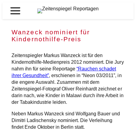
Zum
Inhalt
Zeitenspiegel
springen
Reportagen
Wanzeck nominiert für
Kindernothilfe-Preis
Zeitenspiegler Markus Wanzeck ist für den
Kindernothilfe-Medienpreis 2012 nominiert. Die Jury
nahm ihn für seine Reportage
“Rauchen schadet
ihrer Gesundheit”
, erschienen in “Neon 03/2011”, in
die engere Auswahl. Zusammen mit dem
Zeitenspiegel-Fotograf Oliver Reinhardt zeichnet er
darin nach, wie Kinder in Malawi durch ihre Arbeit in
der Tabakindustrie leiden.
Neben Markus Wanzeck sind Wolfgang Bauer und
Dimitri Ladischensky nominiert. Die Verleihung
findet Ende Oktober in Berlin statt.