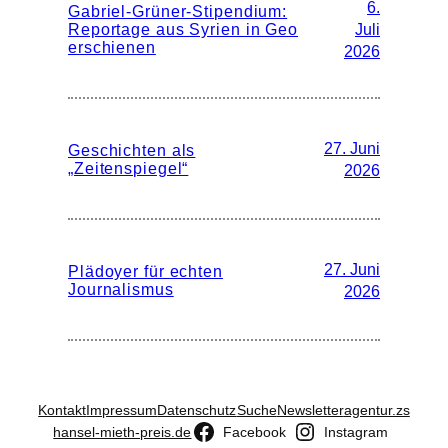
6.
Gabriel-Grüner-Stipendium:
Reportage aus Syrien in Geo
Juli
erschienen
2026
27. Juni
Geschichten als
„Zeitenspiegel“
2026
27. Juni
Plädoyer für echten
Journalismus
2026
Kontakt
Impressum
Datenschutz
Suche
Newsletter
agentur.zs
hansel-mieth-preis.de
Facebook
Instagram