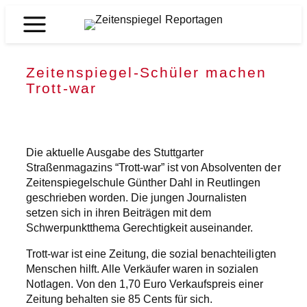
Zum
Inhalt
Zeitenspiegel
springen
Reportagen
Zeitenspiegel-Schüler machen
Trott-war
Die aktuelle Ausgabe des Stuttgarter
Straßenmagazins “Trott-war” ist von Absolventen der
Zeitenspiegelschule Günther Dahl in Reutlingen
geschrieben worden. Die jungen Journalisten
setzen sich in ihren Beiträgen mit dem
Schwerpunktthema Gerechtigkeit auseinander.
Trott-war ist eine Zeitung, die sozial benachteiligten
Menschen hilft. Alle Verkäufer waren in sozialen
Notlagen. Von den 1,70 Euro Verkaufspreis einer
Zeitung behalten sie 85 Cents für sich.