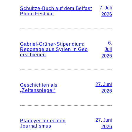
7. Juli
Schultze-Buch auf dem Belfast
Photo Festival
2026
6.
Gabriel-Grüner-Stipendium:
Reportage aus Syrien in Geo
Juli
erschienen
2026
27. Juni
Geschichten als
„Zeitenspiegel“
2026
27. Juni
Plädoyer für echten
Journalismus
2026