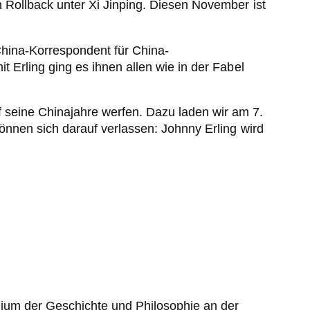
en Rollback unter Xi Jinping. Diesen November ist
China-Korrespondent für China-
it Erling ging es ihnen allen wie in der Fabel
seine Chinajahre werfen. Dazu laden wir am 7.
 können sich darauf verlassen: Johnny Erling wird
udium der Geschichte und Philosophie an der