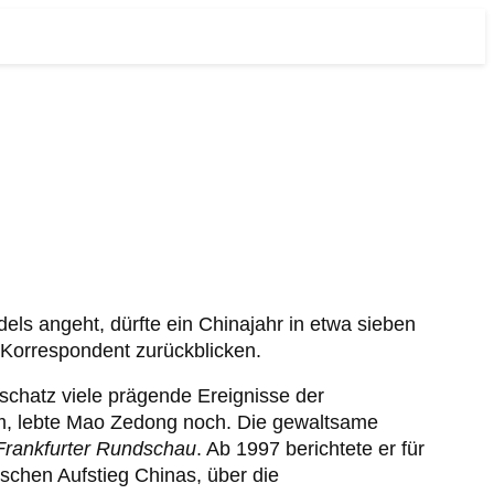
ls angeht, dürfte ein Chinajahr in etwa sieben
-Korrespondent zurückblicken.
chatz viele prägende Ereignisse der
am, lebte Mao Zedong noch. Die gewaltsame
Frankfurter Rundschau
. Ab 1997 berichtete er für
ischen Aufstieg Chinas, über die