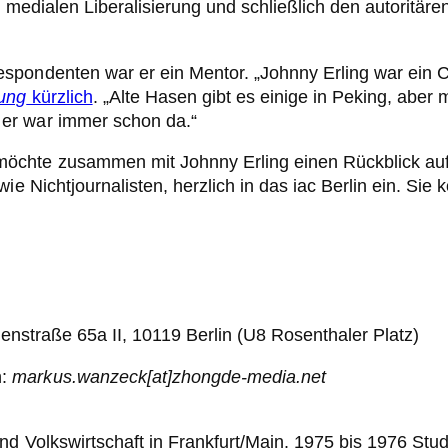
d medialen Liberalisierung und schließlich den autoritär
spondenten war er ein Mentor. „Johnny Erling war ein 
ung
kürzlich
. „Alte Hasen gibt es einige in Peking, aber m
er war immer schon da.“
öchte zusammen mit Johnny Erling einen Rückblick auf 
ie Nichtjournalisten, herzlich in das iac Berlin ein. Sie
nienstraße 65a II, 10119 Berlin (U8 Rosenthaler Platz)
n:
markus.wanzeck[at]zhongde-media.net
und Volkswirtschaft in Frankfurt/Main. 1975 bis 1976 St