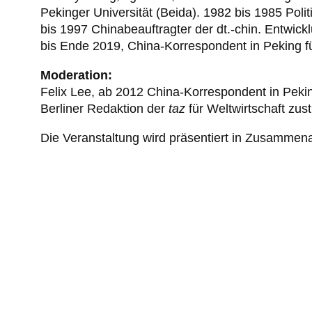
Pekinger Universität (Beida). 1982 bis 1985 Poli
bis 1997 Chinabeauftragter der dt.-chin. Entwi
bis Ende 2019, China-Korrespondent in Peking f
Moderation:
Felix Lee, ab 2012 China-Korrespondent in Pekin
Berliner Redaktion der
taz
für Weltwirtschaft zus
Die Veranstaltung wird präsentiert in Zusammenar