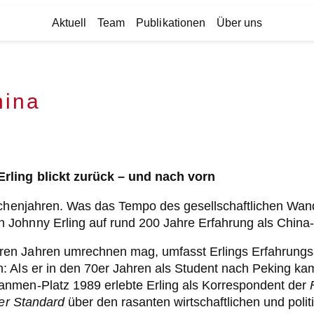
Aktuell
Team
Publikationen
Über uns
hina
Erling blickt zurück – und nach vorn
schenjahren. Was das Tempo des gesellschaftlichen Wande
Johnny Erling auf rund 200 Jahre Erfahrung als China
en Jahren umrechnen mag, umfasst Erlings Erfahrungss
: Als er in den 70er Jahren als Student nach Peking k
anmen-Platz 1989 erlebte Erling als Korrespondent der
er Standard
über den rasanten wirtschaftlichen und polit