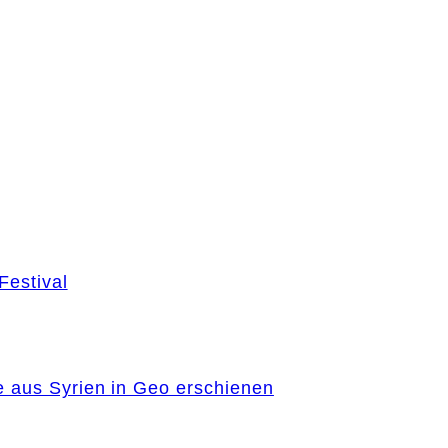
Festival
e aus Syrien in Geo erschienen