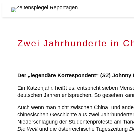
Zum
Inhalt
Zeitenspiegel
springen
Reportagen
Zwei Jahrhunderte in C
Der „legendäre Korrespondent“ (
SZ
) Johnny 
Ein Katzenjahr, heißt es, entspricht sieben Men
deutschen Jahren entsprechen. So gesehen kann 
Auch wenn man nicht zwischen China- und ander
chinesischen Geschichte aus zwei Jahrhunderten
Niederschlagung der Studentenproteste am Tian
Die Welt
und die österreichische Tageszeitung
D