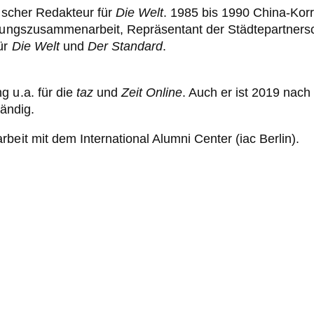
tischer Redakteur für
Die Welt
. 1985 bis 1990 China-Kor
cklungszusammenarbeit, Repräsentant der Städtepartner
ür
Die Welt
und
Der Standard
.
g u.a. für die
taz
und
Zeit Online
. Auch er ist 2019 nach
tändig.
beit mit dem International Alumni Center (iac Berlin).