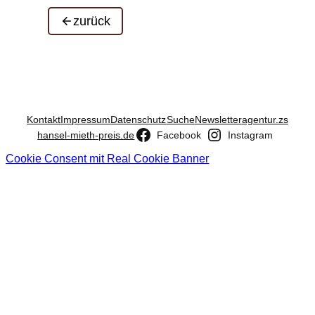
zurück
Kontakt
Impressum
Datenschutz
Suche
Newsletter
agentur.zs
hansel-mieth-preis.de
Facebook
Instagram
Cookie Consent mit Real Cookie Banner