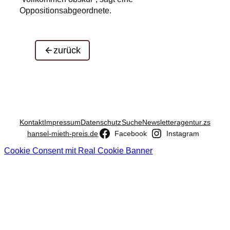
Oppositionsabgeordnete.
zurück
Kontakt
Impressum
Datenschutz
Suche
Newsletter
agentur.zs
hansel-mieth-preis.de
Facebook
Instagram
Cookie Consent mit Real Cookie Banner