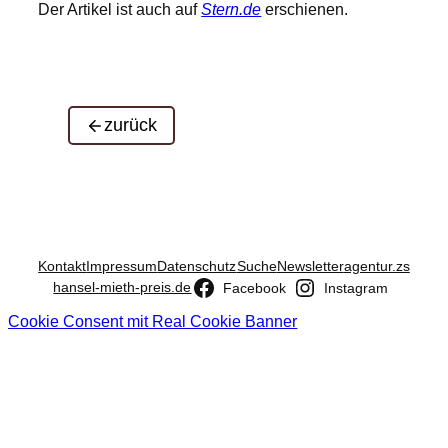
Der Artikel ist auch auf
Stern.de
erschienen.
zurück
Kontakt
Impressum
Datenschutz
Suche
Newsletter
agentur.zs
hansel-mieth-preis.de
Facebook
Instagram
Cookie Consent mit Real Cookie Banner