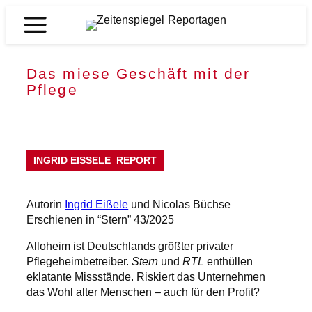
Zum
Inhalt
Zeitenspiegel
springen
Reportagen
Das miese Geschäft mit der
Pflege
INGRID EISSELE
REPORT
Autorin
Ingrid Eißele
und Nicolas Büchse
Erschienen in “Stern” 43/2025
Alloheim ist Deutschlands größter privater
Pflegeheimbetreiber.
Stern
und
RTL
enthüllen
eklatante Missstände. Riskiert das Unternehmen
das Wohl alter Menschen – auch für den Profit?