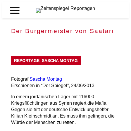
Zum
Inhalt
Zeitenspiegel
springen
Reportagen
Der Bürgermeister von Saatari
REPORTAGE
SASCHA MONTAG
Fotograf
Sascha Montag
Erschienen in “Der Spiegel”, 24/06/2013
In einem jordanischen Lager mit 116000
Kriegsflüchtlingen aus Syrien regiert die Mafia.
Gegen sie tritt der deutsche Entwicklungshelfer
Kilian Kleinschmidt an. Es muss ihm gelingen, die
Würde der Menschen zu retten.