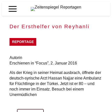
Zum
Inhalt
Zeitenspiegel
springen
Reportagen
Der Ersthelfer von Reyhanli
REPORTAGE
Autorin
Erschienen in “Focus”, 2. Januar 2016
Als der Krieg in seiner Heimat ausbrach, öffnete der
deutsch-syrische Arzt Hassan Najjar eine Ambulanz
für Flüchtlinge in der Türkei. Jetzt ist er 80 – und
noch immer im Einsatz. Besuch bei einem
Unermüdlichen