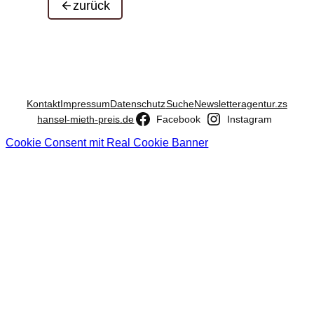
zurück
Kontakt
Impressum
Datenschutz
Suche
Newsletter
agentur.zs
hansel-mieth-preis.de
Facebook
Instagram
Cookie Consent mit Real Cookie Banner