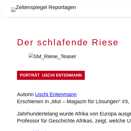
Zum
Inhalt
Zeitenspiegel
springen
Reportagen
Der schlafende Riese
PORTRÄT
USCHI ENTENMANN
Autorin
Uschi Entenmann
Erschienen in „Mut – Magazin für Lösungen“ #3,
Jahrhundertelang wurde Afrika von Europa ausgep
Professor für Geschichte Afrikas, zeigt, welche U