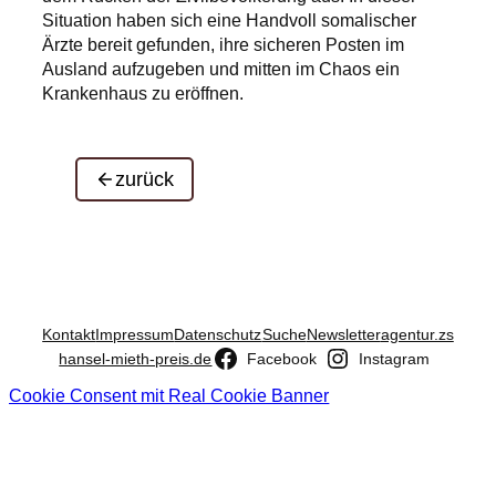
Situation haben sich eine Handvoll somalischer
Ärzte bereit gefunden, ihre sicheren Posten im
Ausland aufzugeben und mitten im Chaos ein
Krankenhaus zu eröffnen.
zurück
Kontakt
Impressum
Datenschutz
Suche
Newsletter
agentur.zs
hansel-mieth-preis.de
Facebook
Instagram
Cookie Consent mit Real Cookie Banner