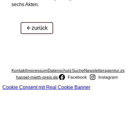
sechs Akten.
zurück
Kontakt
Impressum
Datenschutz
Suche
Newsletter
agentur.zs
hansel-mieth-preis.de
Facebook
Instagram
Cookie Consent mit Real Cookie Banner