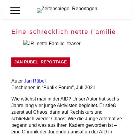
Zum
Inhalt
Zeitenspiegel
springen
Reportagen
Eine schrecklich nette Familie
JAN RÜBEL
REPORTAGE
Autor
Jan Rübel
Erschienen in “Publik-Forum”, Juli 2021
Wie wächst man in der AfD? Unser Autor hat sechs
Jahre lang vier junge Aktivisten begleitet. Er stieß
zuerst auf Chaos, dann auf Rechtskurs und
schließlich wieder Chaos: Wie die Junge Alternative
begann und was aus ihren Kadern geworden ist –
eine Chronik der Jugendorganisation der AfD in