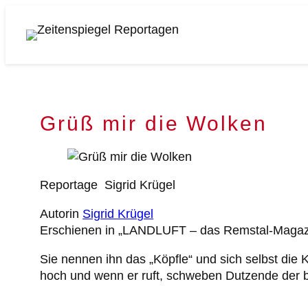
Zum
Inhalt
Zeitenspiegel
springen
Reportagen
Grüß mir die Wolken
Reportage
Sigrid Krügel
Autorin
Sigrid Krügel
Erschienen in „LANDLUFT – das Remstal-Magazi
Sie nennen ihn das „Köpfle“ und sich selbst die 
hoch und wenn er ruft, schweben Dutzende der