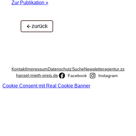
Zur Publikation »
zurück
Kontakt
Impressum
Datenschutz
Suche
Newsletter
agentur.zs
hansel-mieth-preis.de
Facebook
Instagram
Cookie Consent mit Real Cookie Banner