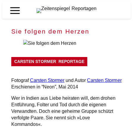
Zum
Inhalt
Zeitenspiegel
springen
Reportagen
Sie folgen dem Herzen
CARSTEN STORMER
REPORTAGE
Fotograf
Carsten Stormer
und Autor
Carsten Stormer
Erschienen in “Neon”, Mai 2014
Wer in Indien aus Liebe heiraten will, dem drohen
Entführung, Folter und Tod durch die eigenen
Verwandten. Doch eine geheime Gruppe schützt
verfolgte Paare. Sie nennt sich »Love
Kommandos«.