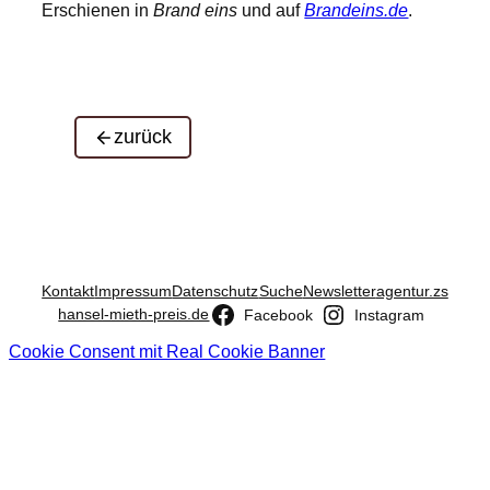
Erschienen in
Brand eins
und auf
Brandeins.de
.
zurück
Kontakt
Impressum
Datenschutz
Suche
Newsletter
agentur.zs
hansel-mieth-preis.de
Facebook
Instagram
Cookie Consent mit Real Cookie Banner