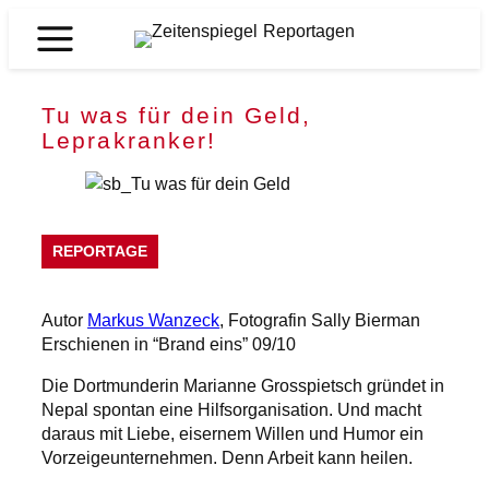
Zum
Inhalt
Zeitenspiegel
springen
Reportagen
Tu was für dein Geld,
Leprakranker!
REPORTAGE
Autor
Markus Wanzeck
, Fotografin Sally Bierman
Erschienen in “Brand eins” 09/10
Die Dortmunderin Marianne Grosspietsch gründet in
Nepal spontan eine Hilfsorganisation. Und macht
daraus mit Liebe, eisernem Willen und Humor ein
Vorzeigeunternehmen. Denn Arbeit kann heilen.