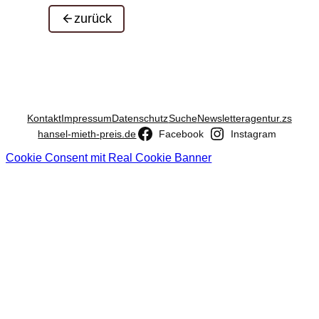
zurück
Kontakt
Impressum
Datenschutz
Suche
Newsletter
agentur.zs
hansel-mieth-preis.de
Facebook
Instagram
Cookie Consent mit Real Cookie Banner