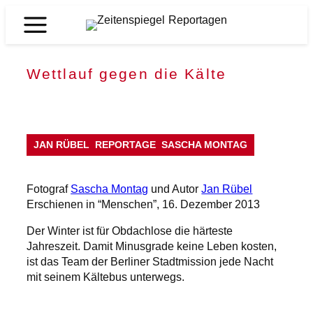
Zum
Inhalt
Zeitenspiegel
springen
Reportagen
Wettlauf gegen die Kälte
JAN RÜBEL
REPORTAGE
SASCHA MONTAG
Fotograf
Sascha Montag
und Autor
Jan Rübel
Erschienen in “Menschen”, 16. Dezember 2013
Der Winter ist für Obdachlose die härteste
Jahreszeit. Damit Minusgrade keine Leben kosten,
ist das Team der Berliner Stadtmission jede Nacht
mit seinem Kältebus unterwegs.