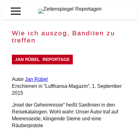
Zum
Inhalt
Zeitenspiegel
springen
Reportagen
Wie ich auszog, Banditen zu
treffen
JAN RÜBEL
REPORTAGE
Autor
Jan Rübel
Erschienen in “Lufthansa-Magazin”, 1. September
2015
„Insel der Geheimnisse“ heißt Sardinien in den
Reisekatalogen. Wohl wahr: Unser Autor traf auf
Meeresseide, klingende Steine und eine
Räuberpistole