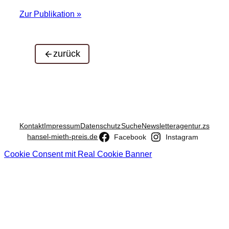
Zur Publikation »
zurück
Kontakt
Impressum
Datenschutz
Suche
Newsletter
agentur.zs
hansel-mieth-preis.de
Facebook
Instagram
Cookie Consent mit Real Cookie Banner