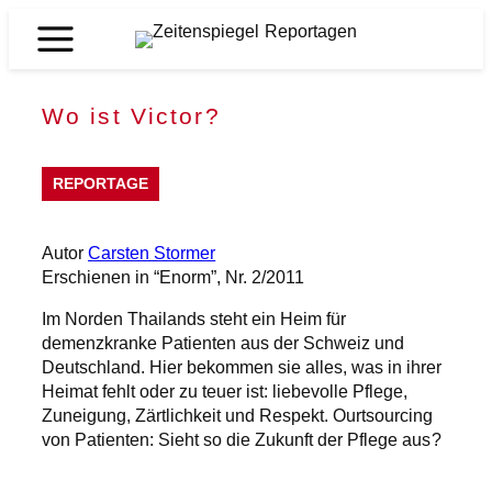
Zum
Inhalt
Zeitenspiegel
springen
Reportagen
Wo ist Victor?
REPORTAGE
Autor
Carsten Stormer
Erschienen in “Enorm”, Nr. 2/2011
Im Norden Thailands steht ein Heim für
demenzkranke Patienten aus der Schweiz und
Deutschland. Hier bekommen sie alles, was in ihrer
Heimat fehlt oder zu teuer ist: liebevolle Pflege,
Zuneigung, Zärtlichkeit und Respekt. Ourtsourcing
von Patienten: Sieht so die Zukunft der Pflege aus?