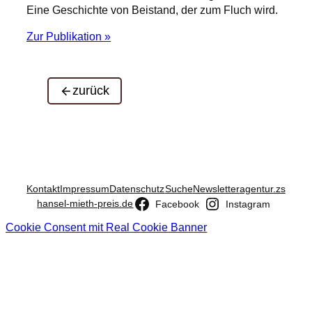
Eine Geschichte von Beistand, der zum Fluch wird.
Zur Publikation »
zurück
Kontakt
Impressum
Datenschutz
Suche
Newsletter
agentur.zs
hansel-mieth-preis.de
Facebook
Instagram
Cookie Consent mit Real Cookie Banner