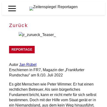
Zum
Inhalt
Zeitenspiegel
springen
Reportagen
Zurück
REPORTAGE
Autor
Jan Rübel
Erschienen in FR7, Magazin der „Frankfurter
Rundschau“ am 9./10. Juli 2022
Es gibt Menschen wie Peter Wimmer. Er hat einen
rechtlichen Betreuer. Als sein bürgerliches
Fundament bricht, kann er nicht mehr für sich selbst
bestimmen. Doch mit der Hilfe vom Staat gerät er in
ein Niemandsland, aus dem kein Weg hinausführt.