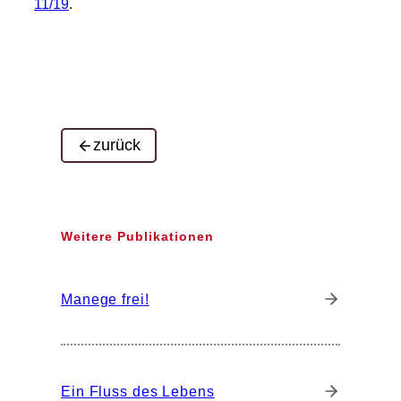
11/19
.
zurück
Weitere Publikationen
Manege frei!
Ein Fluss des Lebens