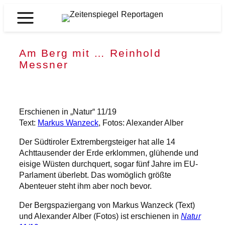
Zum
Inhalt
Zeitenspiegel
springen
Reportagen
Am Berg mit … Reinhold
Messner
Erschienen in „Natur“ 11/19
Text:
Markus Wanzeck
, Fotos: Alexander Alber
Der Südtiroler Extrembergsteiger hat alle 14
Achttausender der Erde erklommen, glühende und
eisige Wüsten durchquert, sogar fünf Jahre im EU-
Parlament überlebt. Das womöglich größte
Abenteuer steht ihm aber noch bevor.
Der Bergspaziergang von Markus Wanzeck (Text)
und Alexander Alber (Fotos) ist erschienen in
Natur