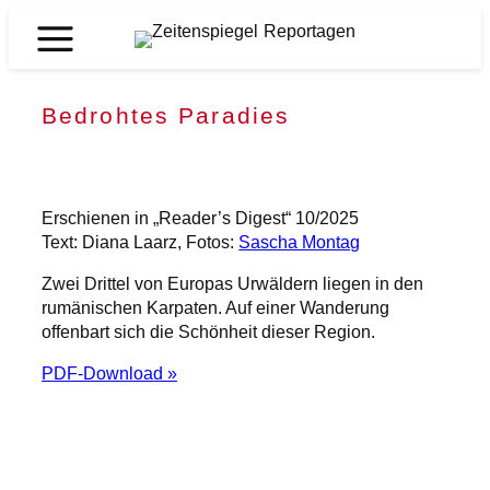
Zum
Inhalt
Zeitenspiegel
springen
Reportagen
Bedrohtes Paradies
Erschienen in „Reader’s Digest“ 10/2025
Text: Diana Laarz, Fotos:
Sascha Montag
Zwei Drittel von Europas Urwäldern liegen in den
rumänischen Karpaten. Auf einer Wanderung
offenbart sich die Schönheit dieser Region.
PDF-Download »