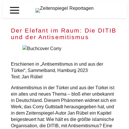
Zum
Inhalt
Zeitenspiegel
springen
Reportagen
Der Elefant im Raum: Die DITIB
und der Antisemitismus
Erschienen in „Antisemitismus in und aus der
Türkei“, Sammelband, Hamburg 2023
Text: Jan Rübel
Antisemitismus in der Türkei und aus der Türkei ist
ein altes und neues Thema – bloß eher unbekannt
in Deutschland. Diesem Phänomen widmet sich ein
Werk, das Corry Guttstadt herausgegeben hat, und
in dem Zeitenspiegel-Autor Jan Rübel ein Kapitel
beigesteuert hat: Wie hält es die größte islamische
Organisation, die DITIB, mit Antisemitismus? Eine