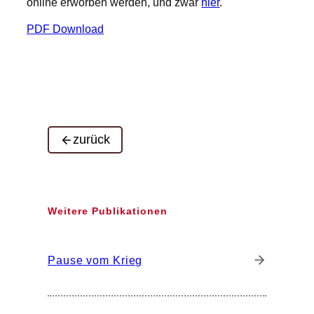
online erworben werden, und zwar
hier
.
PDF Download
zurück
Weitere Publikationen
Pause vom Krieg