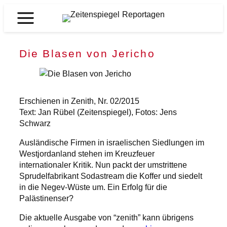
Zum
Inhalt
Zeitenspiegel
springen
Reportagen
Die Blasen von Jericho
Erschienen in Zenith, Nr. 02/2015
Text: Jan Rübel (Zeitenspiegel), Fotos: Jens
Schwarz
Ausländische Firmen in israelischen Siedlungen im
Westjordanland stehen im Kreuzfeuer
internationaler Kritik. Nun packt der umstrittene
Sprudelfabrikant Sodastream die Koffer und siedelt
in die Negev-Wüste um. Ein Erfolg für die
Palästinenser?
Die aktuelle Ausgabe von “zenith” kann übrigens