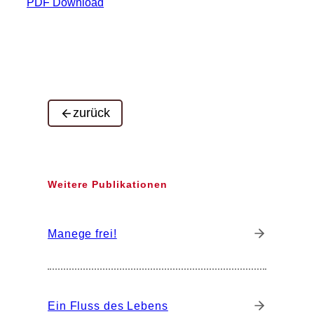
PDF Download
zurück
Weitere Publikationen
Manege frei!
Ein Fluss des Lebens