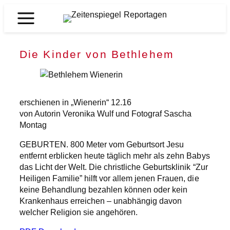
Zum
Inhalt
Zeitenspiegel
springen
Reportagen
Die Kinder von Bethlehem
erschienen in „Wienerin“ 12.16
von Autorin Veronika Wulf und Fotograf Sascha
Montag
GEBURTEN. 800 Meter vom Geburtsort Jesu
entfernt erblicken heute täglich mehr als zehn Babys
das Licht der Welt. Die christliche Geburtsklinik “Zur
Heiligen Familie” hilft vor allem jenen Frauen, die
keine Behandlung bezahlen können oder kein
Krankenhaus erreichen – unabhängig davon
welcher Religion sie angehören.