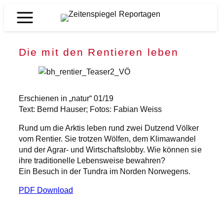
Zum
Inhalt
Zeitenspiegel
springen
Reportagen
Die mit den Rentieren leben
Erschienen in „natur“ 01/19
Text: Bernd Hauser; Fotos: Fabian Weiss
Rund um die Arktis leben rund zwei Dutzend Völker
vom Rentier. Sie trotzen Wölfen, dem Klimawandel
und der Agrar- und Wirtschaftslobby. Wie können sie
ihre traditionelle Lebensweise bewahren?
Ein Besuch in der Tundra im Norden Norwegens.
PDF Download