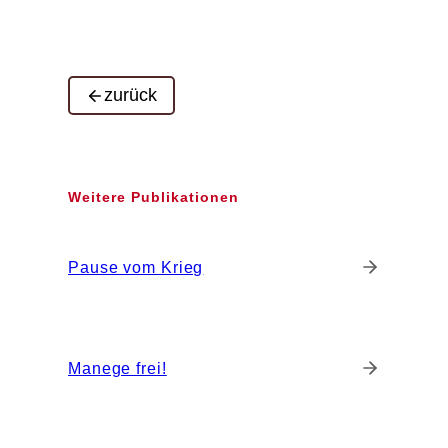
zurück
Weitere Publikationen
Pause vom Krieg
Manege frei!