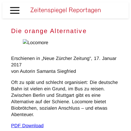
Zum
Inhalt
Zeitenspiegel
springen
Reportagen
Die orange Alternative
Erschienen in „Neue Zürcher Zeitung“, 17. Januar
2017
von Autorin Samanta Siegfried
Oft zu spät und schlecht organisiert: Die deutsche
Bahn ist vielen ein Grund, im Bus zu reisen.
Zwischen Berlin und Stuttgart gibt es eine
Alternative auf der Schiene. Locomore bietet
Biobrötchen, sozialen Anschluss – und etwas
Abenteuer.
PDF Download