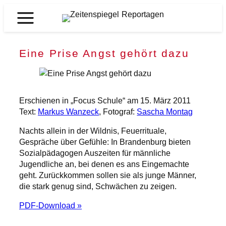
Zum
Inhalt
Zeitenspiegel
springen
Reportagen
Eine Prise Angst gehört dazu
Erschienen in „Focus Schule“ am 15. März 2011
Text:
Markus Wanzeck
, Fotograf:
Sascha Montag
Nachts allein in der Wildnis, Feuerrituale,
Gespräche über Gefühle: In Brandenburg bieten
Sozialpädagogen Auszeiten für männliche
Jugendliche an, bei denen es ans Eingemachte
geht. Zurückkommen sollen sie als junge Männer,
die stark genug sind, Schwächen zu zeigen.
PDF-Download »