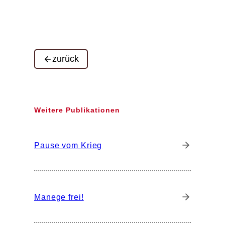
zurück
Weitere Publikationen
Pause vom Krieg
Manege frei!