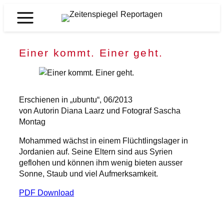
Zum
Inhalt
Zeitenspiegel
springen
Reportagen
Einer kommt. Einer geht.
Erschienen in „ubuntu“, 06/2013
von Autorin Diana Laarz und Fotograf Sascha
Montag
Mohammed wächst in einem Flüchtlingslager in
Jordanien auf. Seine Eltern sind aus Syrien
geflohen und können ihm wenig bieten ausser
Sonne, Staub und viel Aufmerksamkeit.
PDF Download