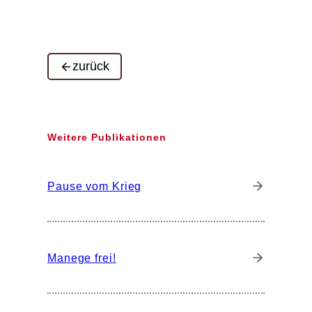
zurück
Weitere Publikationen
Pause vom Krieg
Manege frei!