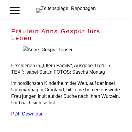
Zum
Inhalt
Zeitenspiegel
springen
Reportagen
Fräulein Anns Gespür fürs
Leben
Erschienen in „Eltern Family“, Ausgabe 11/2017
TEXT: Isabel Stettin FOTOS: Sascha Montag
Im nördlichsten Kinderheim der Welt, auf der Insel
Uummannaq in Grönland, hilft eine bemerkenswerte
Frau jungen Inuit auf der Suche nach ihren Wurzeln.
Und nach sich selbst
PDF Download