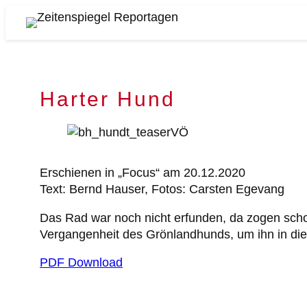
Zum
Inhalt
Zeitenspiegel
springen
Reportagen
Harter Hund
Erschienen in „Focus“ am 20.12.2020
Text: Bernd Hauser, Fotos: Carsten Egevang
Das Rad war noch nicht erfunden, da zogen scho
Vergangenheit des Grönlandhunds, um ihn in die 
PDF Download