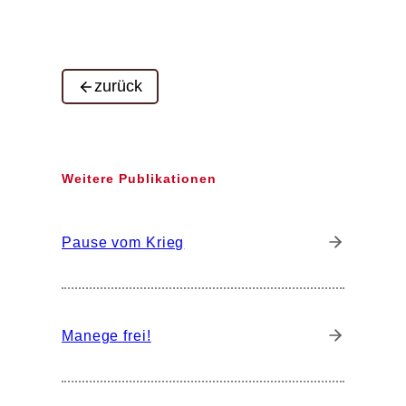
zurück
Weitere Publikationen
Pause vom Krieg
Manege frei!