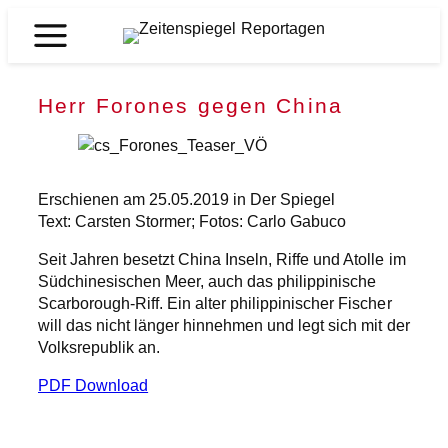
Zum
Inhalt
Zeitenspiegel
springen
Reportagen
Herr Forones gegen China
Erschienen am 25.05.2019 in Der Spiegel
Text: Carsten Stormer; Fotos: Carlo Gabuco
Seit Jahren besetzt China Inseln, Riffe und Atolle im
Südchinesischen Meer, auch das philippinische
Scarborough-Riff. Ein alter philippinischer Fischer
will das nicht länger hinnehmen und legt sich mit der
Volksrepublik an.
PDF Download