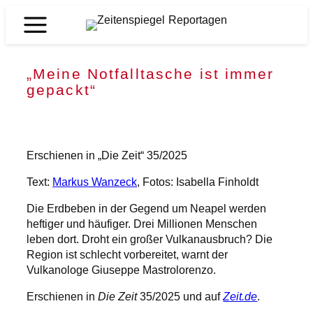
Zum
Inhalt
Zeitenspiegel
springen
Reportagen
„Meine Notfalltasche ist immer
gepackt“
Erschienen in „Die Zeit“ 35/2025
Text:
Markus Wanzeck
, Fotos: Isabella Finholdt
Die Erdbeben in der Gegend um Neapel werden
heftiger und häufiger. Drei Millionen Menschen
leben dort. Droht ein großer Vulkanausbruch? Die
Region ist schlecht vorbereitet, warnt der
Vulkanologe Giuseppe Mastrolorenzo.
Erschienen in
Die Zeit
35/2025 und auf
Zeit.de
.