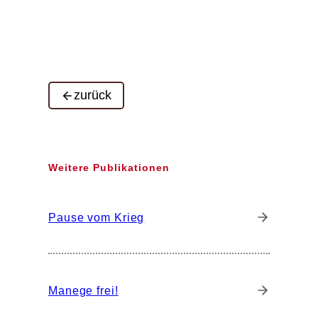
zurück
Weitere Publikationen
Pause vom Krieg
Manege frei!