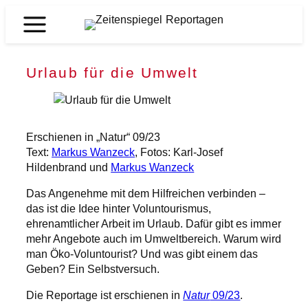
Zum
Inhalt
Zeitenspiegel
springen
Reportagen
Urlaub für die Umwelt
Erschienen in „Natur“ 09/23
Text:
Markus Wanzeck
, Fotos: Karl-Josef
Hildenbrand und
Markus Wanzeck
Das Angenehme mit dem Hilfreichen verbinden –
das ist die Idee hinter Voluntourismus,
ehrenamtlicher Arbeit im Urlaub. Dafür gibt es immer
mehr Angebote auch im Umweltbereich. Warum wird
man Öko-Voluntourist? Und was gibt einem das
Geben? Ein Selbstversuch.
Die Reportage ist erschienen in
Natur
09/23
.