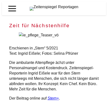
Zum
Inhalt
Zeitenspiegel
springen
Reportagen
Zeit für Nächstenhilfe
Erschienen in „Stern“ 5/2021
Text: Ingrid Eißele; Fotos: Selina Pfrüner
Die ambulante Altenpflege ächzt unter
Personalmangel und Kostendruck. Zeitenspiegel-
Reporterin Ingrid Eißele war für den
Stern
unterwegs mit Menschen, die sich nicht länger damit
abfinden wollen. Ihr Konzept: Kein Chef. Kein Büro.
Mehr Zeit für die Menschen.
Der Beitrag online auf
Stern+
.