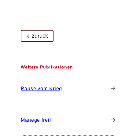
zurück
Weitere Publikationen
Pause vom Krieg
Manege frei!