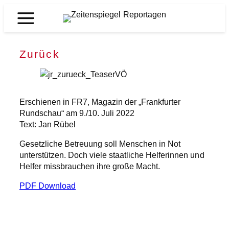
Zum
Inhalt
Zeitenspiegel
springen
Reportagen
Zurück
Erschienen in FR7, Magazin der „Frankfurter
Rundschau“ am 9./10. Juli 2022
Text: Jan Rübel
Gesetzliche Betreuung soll Menschen in Not
unterstützen. Doch viele staatliche Helferinnen und
Helfer missbrauchen ihre große Macht.
PDF Download