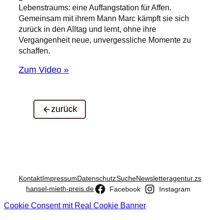
Lebenstraums: eine Auffangstation für Affen.
Gemeinsam mit ihrem Mann Marc kämpft sie sich
zurück in den Alltag und lernt, ohne ihre
Vergangenheit neue, unvergessliche Momente zu
schaffen.
Zum Video »
zurück
Kontakt
Impressum
Datenschutz
Suche
Newsletter
agentur.zs
hansel-mieth-preis.de
Facebook
Instagram
Cookie Consent mit Real Cookie Banner