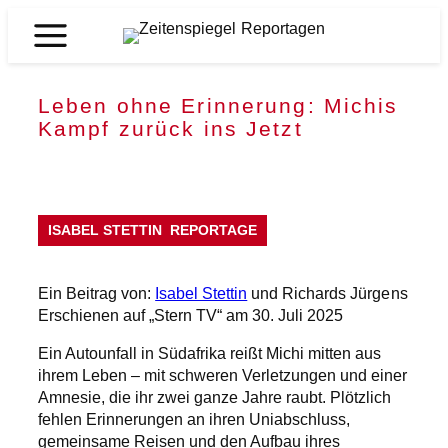
Zum
Inhalt
Zeitenspiegel
springen
Reportagen
Leben ohne Erinnerung: Michis
Kampf zurück ins Jetzt
ISABEL STETTIN
REPORTAGE
Ein Beitrag von:
Isabel Stettin
und Richards Jürgens
Erschienen auf „Stern TV“ am 30. Juli 2025
Ein Autounfall in Südafrika reißt Michi mitten aus
ihrem Leben – mit schweren Verletzungen und einer
Amnesie, die ihr zwei ganze Jahre raubt. Plötzlich
fehlen Erinnerungen an ihren Uniabschluss,
gemeinsame Reisen und den Aufbau ihres