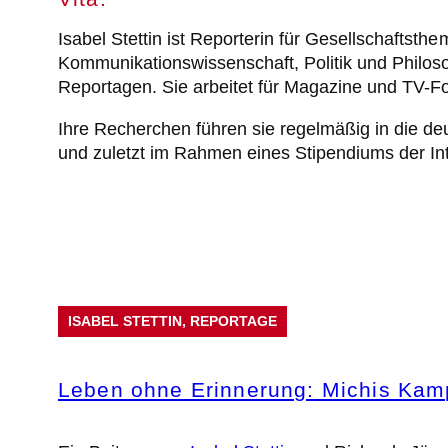
Isabel Stettin ist Reporterin für Gesellschaftsth
Kommunikationswissenschaft, Politik und Philoso
Reportagen. Sie arbeitet für Magazine und TV-F
Ihre Recherchen führen sie regelmäßig in die 
und zuletzt im Rahmen eines Stipendiums der
In
Projekte
ISABEL STETTIN
, 
REPORTAGE
Leben ohne Erinnerung: Michis Kamp