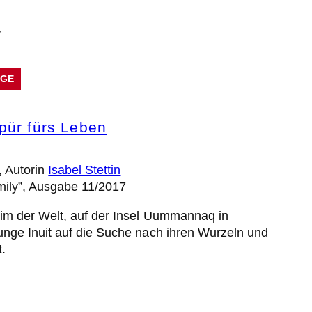
AGE
pür fürs Leben
, Autorin
Isabel Stettin
mily”, Ausgabe 11/2017
eim der Welt, auf der Insel Uummannaq in
unge Inuit auf die Suche nach ihren Wurzeln und
t.