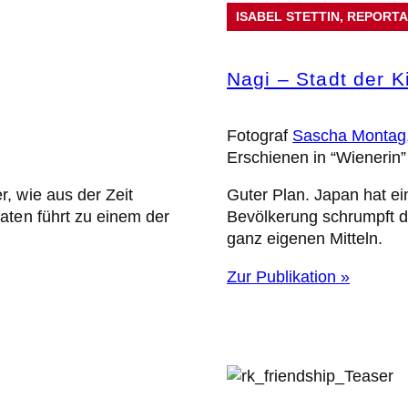
ISABEL STETTIN
, 
REPORT
Nagi – Stadt der K
Fotograf
Sascha Montag
Erschienen in “Wienerin
, wie aus der Zeit
Guter Plan. Japan hat ei
aten führt zu einem der
Bevölkerung schrumpft d
ganz eigenen Mitteln.
Zur Publikation »