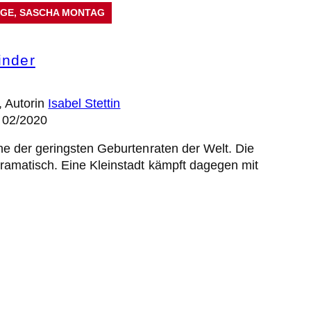
AGE
, 
SASCHA MONTAG
inder
, Autorin
Isabel Stettin
” 02/2020
ne der geringsten Geburtenraten der Welt. Die
ramatisch. Eine Kleinstadt kämpft dagegen mit