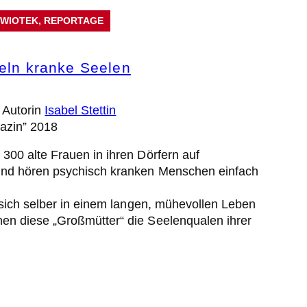
KWIOTEK
, 
REPORTAGE
heln kranke Seelen
, Autorin
Isabel Stettin
azin” 2018
300 alte Frauen in ihren Dörfern auf
und hören psychisch kranken Menschen einfach
e sich selber in einem langen, mühevollen Leben
en diese „Großmütter“ die Seelenqualen ihrer