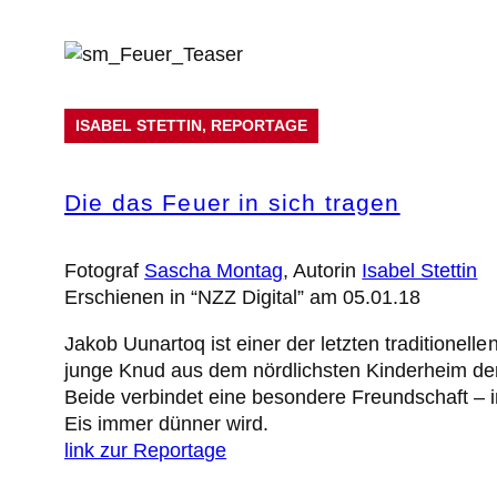
ISABEL STETTIN
, 
REPORTAGE
Die das Feuer in sich tragen
Fotograf
Sascha Montag
, Autorin
Isabel Stettin
Erschienen in “NZZ Digital” am 05.01.18
Jakob Uunartoq ist einer der letzten traditionell
junge Knud aus dem nördlichsten Kinderheim der 
Beide verbindet eine besondere Freundschaft – in
Eis immer dünner wird.
link zur Reportage