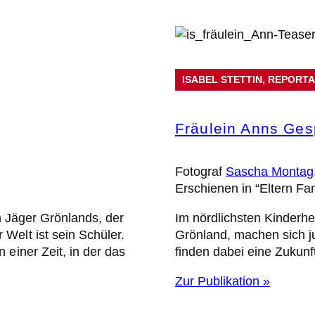
ISABEL STETTIN
, 
REPORT
Fräulein Anns Ges
Fotograf
Sascha Montag
Erschienen in “Eltern Fa
en Jäger Grönlands, der
Im nördlichsten Kinderh
Welt ist sein Schüler.
Grönland, machen sich j
 einer Zeit, in der das
finden dabei eine Zukunf
Zur Publikation »