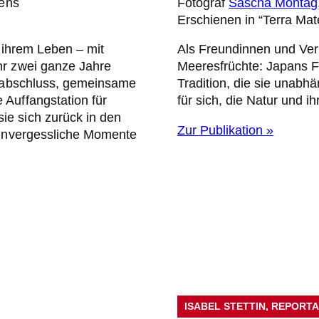
ens
Fotograf
Sascha Montag
Erschienen in “Terra Mat
s ihrem Leben – mit
Als Freundinnen und Ver
hr zwei ganze Jahre
Meeresfrüchte: Japans Fr
niabschluss, gemeinsame
Tradition, die sie unab
 Auffangstation für
für sich, die Natur und 
ie sich zurück in den
Zur Publikation »
, unvergessliche Momente
ISABEL STETTIN
, 
REPORT