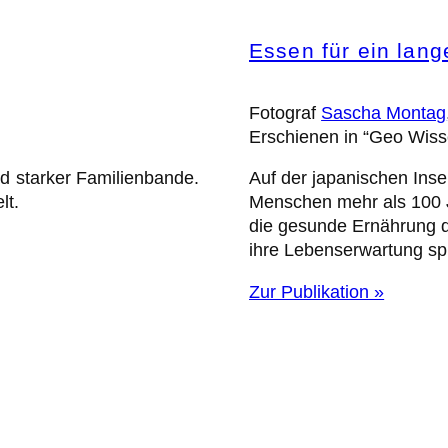
Essen für ein lan
Fotograf
Sascha Montag
Erschienen in “Geo Wis
nd starker Familienbande.
Auf der japanischen Inse
lt.
Menschen mehr als 100 J
die gesunde Ernährung d
ihre Lebenserwartung spi
Zur Publikation »