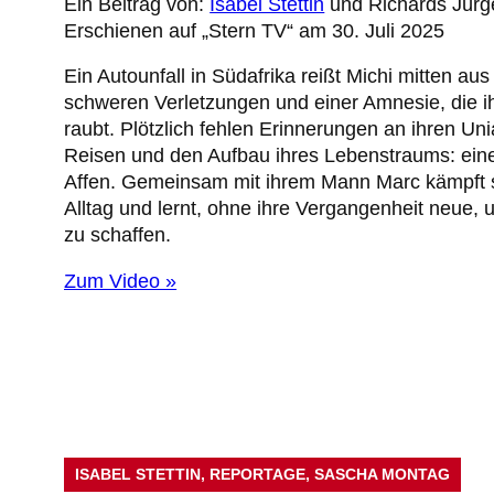
Ein Beitrag von:
Isabel Stettin
und Richards Jürg
Erschienen auf „Stern TV“ am 30. Juli 2025
Ein Autounfall in Südafrika reißt Michi mitten au
schweren Verletzungen und einer Amnesie, die i
raubt. Plötzlich fehlen Erinnerungen an ihren U
Reisen und den Aufbau ihres Lebenstraums: eine
Affen. Gemeinsam mit ihrem Mann Marc kämpft s
Alltag und lernt, ohne ihre Vergangenheit neue
zu schaffen.
Zum Video »
ISABEL STETTIN
, 
REPORTAGE
, 
SASCHA MONTAG