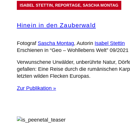
ISABEL STETTIN
, 
REPORTAGE
, 
SASCHA MONTAG
Hinein in den Zauberwald
Fotograf
Sascha Montag
, Autorin
Isabel Stettin
Erschienen in “Geo – Wohllebens Welt” 09/2021
Verwunschene Urwälder, unberührte Natur, Dörfer
gefallen: Eine Reise durch die rumänischen Karp
letzten wilden Flecken Europas.
Zur Publikation »