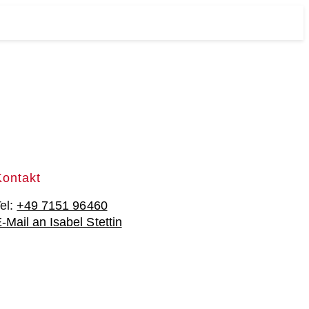
Kontakt
el:
+49 7151 96460
-Mail an Isabel Stettin