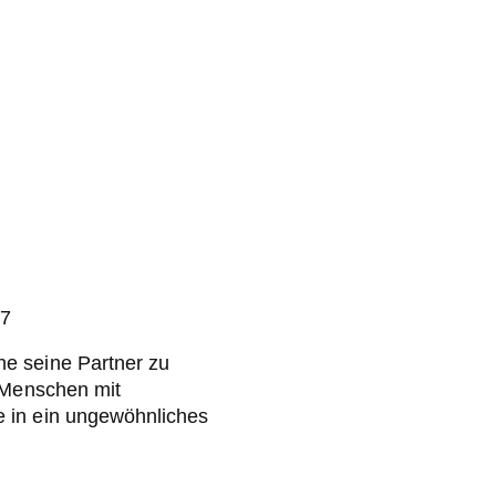
17
e seine Partner zu
d Menschen mit
 in ein ungewöhnliches