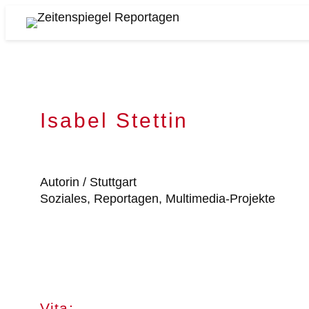
Zum
Inhalt
Zeitenspiegel
springen
Reportagen
Isabel Stettin
Autorin / Stuttgart
Soziales, Reportagen, Multimedia-Projekte
Vita: