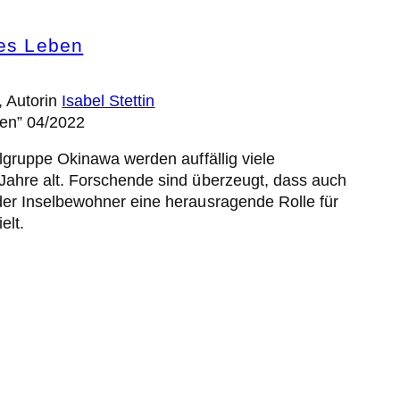
ges Leben
, Autorin
Isabel Stettin
sen” 04/2022
lgruppe Okinawa werden auffällig viele
ahre alt. Forschende sind überzeugt, dass auch
er Inselbewohner eine herausragende Rolle für
elt.