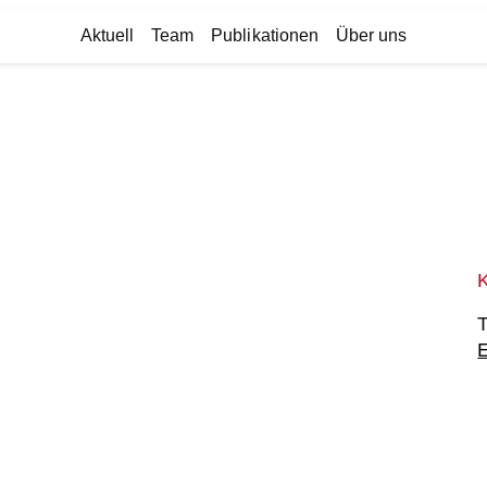
Aktuell
Team
Publikationen
Über uns
T
E