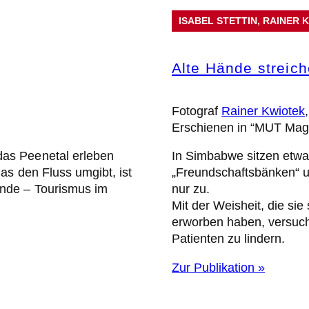
ISABEL STETTIN
, 
RAINER 
Alte Hände streic
Fotograf
Rainer Kwiotek
Erschienen in “MUT Mag
as Peenetal erleben
In Simbabwe sitzen etwa 
as den Fluss umgibt, ist
„Freundschaftsbänken“ 
nde – Tourismus im
nur zu.
Mit der Weisheit, die si
erworben haben, versuch
Patienten zu lindern.
Zur Publikation »