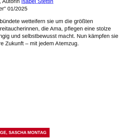
, Autorin
Isabel Stettin
er” 01/2025
bündete wetteifern sie um die größten
eitaucherinnen, die Ama, pflegen eine stolze
hängig und selbstbewusst macht. Nun kämpfen sie
ihre Zukunft – mit jedem Atemzug.
AGE
, 
SASCHA MONTAG